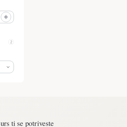
2
urs ti se potriveste