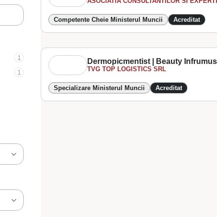
ASOCIATIA CONSULTANTILOR SI EXPERTIL
Competente Cheie Ministerul Muncii
Acreditat
1
Dermopicmentist | Beauty Infrumus
TVG TOP LOGISTICS SRL
1
Specializare Ministerul Muncii
Acreditat