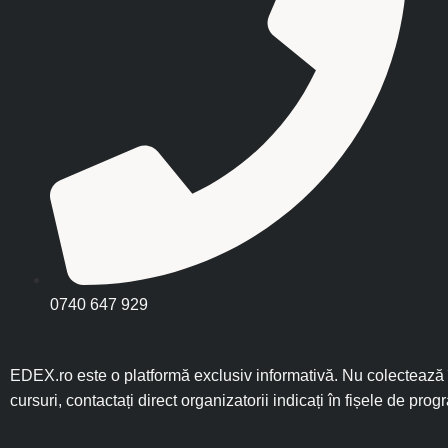
0740 647 929
EDEX.ro este o platformă exclusiv informativă. Nu colectează î
cursuri, contactați direct organizatorii indicați în fișele de prog