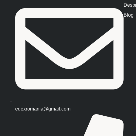
Despr
Blog
edexromania@gmail.com