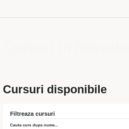
Acasa
Exploreaza
Cursuri in Navoda
Cursuri disponibile
Filtreaza cursuri
Cauta curs dupa nume...