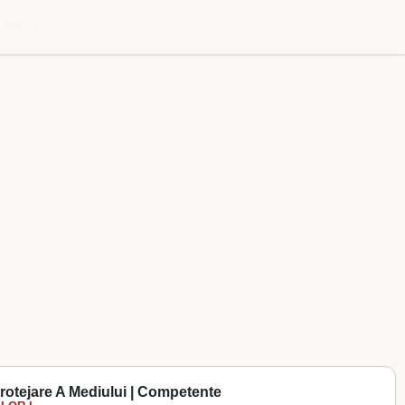
l meu
rotejare A Mediului | Competente