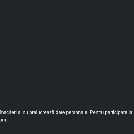
nscrieri și nu prelucrează date personale. Pentru participare la
ram.