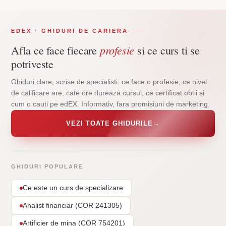
EDEX · GHIDURI DE CARIERA
profesie
Afla ce face fiecare
si ce curs ti se
potriveste
Ghiduri clare, scrise de specialisti: ce face o profesie, ce nivel
de calificare are, cate ore dureaza cursul, ce certificat obtii si
cum o cauti pe edEX. Informativ, fara promisiuni de marketing.
VEZI TOATE GHIDURILE
→
GHIDURI POPULARE
Ce este un curs de specializare
Analist financiar (COR 241305)
Artificier de mina (COR 754201)