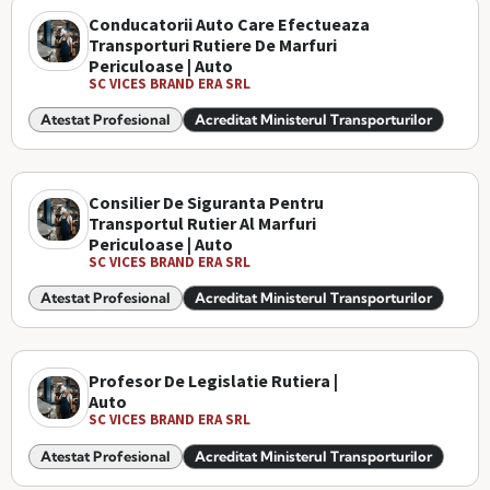
Conducatorii Auto Care Efectueaza
Transporturi Rutiere De Marfuri
Periculoase | Auto
SC VICES BRAND ERA SRL
Atestat Profesional
Acreditat Ministerul Transporturilor
Consilier De Siguranta Pentru
Transportul Rutier Al Marfuri
Periculoase | Auto
SC VICES BRAND ERA SRL
Atestat Profesional
Acreditat Ministerul Transporturilor
Profesor De Legislatie Rutiera |
Auto
SC VICES BRAND ERA SRL
Atestat Profesional
Acreditat Ministerul Transporturilor