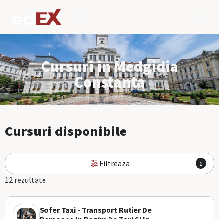
Cursuri in Medgidia
Constanta
Cursuri disponibile
Filtreaza
1
12 rezultate
Sofer Taxi - Transport Rutier De