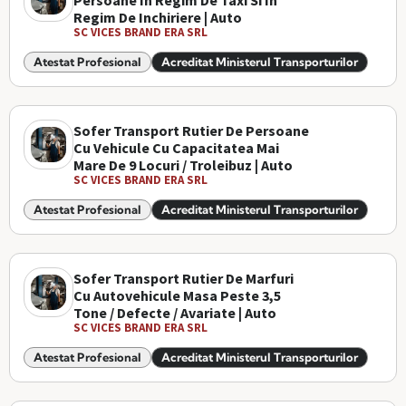
Persoane In Regim De Taxi Si In
Regim De Inchiriere | Auto
SC VICES BRAND ERA SRL
Atestat Profesional
Acreditat Ministerul Transporturilor
Sofer Transport Rutier De Persoane
Cu Vehicule Cu Capacitatea Mai
Mare De 9 Locuri / Troleibuz | Auto
SC VICES BRAND ERA SRL
Atestat Profesional
Acreditat Ministerul Transporturilor
Sofer Transport Rutier De Marfuri
Cu Autovehicule Masa Peste 3,5
Tone / Defecte / Avariate | Auto
SC VICES BRAND ERA SRL
Atestat Profesional
Acreditat Ministerul Transporturilor