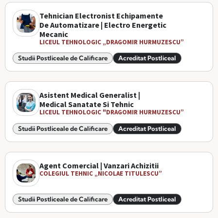
Tehnician Electronist Echipamente
De Automatizare | Electro Energetic
Mecanic
LICEUL TEHNOLOGIC „DRAGOMIR HURMUZESCU”
Studii Postliceale de Calificare
Acreditat Postliceal
Asistent Medical Generalist |
Medical Sanatate Si Tehnic
LICEUL TEHNOLOGIC "DRAGOMIR HURMUZESCU”
Studii Postliceale de Calificare
Acreditat Postliceal
Agent Comercial | Vanzari Achizitii
COLEGIUL TEHNIC „NICOLAE TITULESCU”
Studii Postliceale de Calificare
Acreditat Postliceal