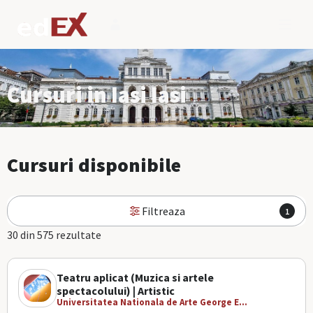
Cursuri in Iasi Iasi
Cursuri disponibile
Filtreaza
1
30 din 575 rezultate
Teatru aplicat (Muzica si artele
spectacolului) | Artistic
Universitatea Nationala de Arte George E...