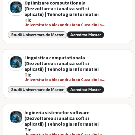
Optimizare computationala
(Dezvoltarea si analiza soft si
aplicatii) | Tehnologia Informatiei
Tic
Universitatea Alexandru Ioan Cuza din Ia...
Studii Universitare de Master
Acreditat Master
Lingvistica computationala
(Dezvoltarea si analiza soft si
aplicatii) | Tehnologia Informatiei
Tic
Universitatea Alexandru Ioan Cuza din Ia...
Studii Universitare de Master
Acreditat Master
Ingineria sistemelor software
(Dezvoltarea si analiza soft si
aplicatii) | Tehnologia Informatiei
Tic
Universitatea Alexandru Ioan Cuza din Ia...