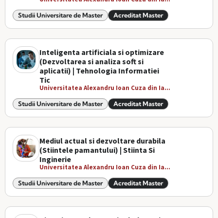
Studii Universitare de Master
Acreditat Master
Inteligenta artificiala si optimizare
(Dezvoltarea si analiza soft si
aplicatii) | Tehnologia Informatiei
Tic
Universitatea Alexandru Ioan Cuza din Ia...
Studii Universitare de Master
Acreditat Master
Mediul actual si dezvoltare durabila
(Stiintele pamantului) | Stiinta Si
Inginerie
Universitatea Alexandru Ioan Cuza din Ia...
Studii Universitare de Master
Acreditat Master