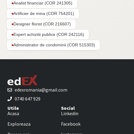
Analist financiar (COR 241305)
Artificier de mina (COR 754201)
Designer florist (COR 216607)
Expert achizitii publice (COR 242116)
Administrator de condominii (COR 515303)
edexromania@gmail.com
0740 647 929
Utile
Social
Acasa
Linkedin
Exploreaza
Facebook