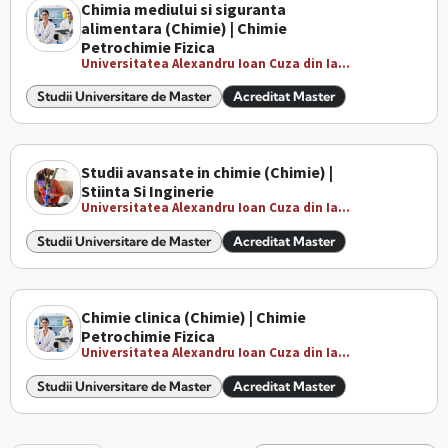
Chimia mediului si siguranta
alimentara (Chimie) | Chimie
Petrochimie Fizica
Universitatea Alexandru Ioan Cuza din Ia...
Studii Universitare de Master
Acreditat Master
Studii avansate in chimie (Chimie) |
Stiinta Si Inginerie
Universitatea Alexandru Ioan Cuza din Ia...
Studii Universitare de Master
Acreditat Master
Chimie clinica (Chimie) | Chimie
Petrochimie Fizica
Universitatea Alexandru Ioan Cuza din Ia...
Studii Universitare de Master
Acreditat Master