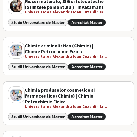
Riscuri naturale, SIG si teledetectie
(Stiintele pamantului) | Invatamant
Universitatea Alexandru Ioan Cuza din Ia...
Studii Universitare de Master
Acreditat Master
Chimie criminalistica (Chimie) |
Chimie Petrochimie Fizica
Universitatea Alexandru Ioan Cuza din Ia...
Studii Universitare de Master
Acreditat Master
Chimia produselor cosmetice si
farmaceutice (Chimie) | Chimie
Petrochimie Fizica
Universitatea Alexandru Ioan Cuza din Ia...
Studii Universitare de Master
Acreditat Master