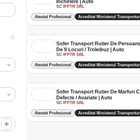
Inchiriere | Auto
SC IFPTR SRL
Atestat Profesional
Acreditat Ministerul Transportur
3
Sofer Transport Rutier De Persoan
De 9 Locuri / Troleibuz | Auto
SC IFPTR SRL
Atestat Profesional
Acreditat Ministerul Transportur
Sofer Transport Rutier De Marfuri 
Defecte / Avariate | Auto
SC IFPTR SRL
Atestat Profesional
Acreditat Ministerul Transportur