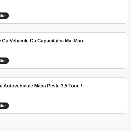
ilor
e Cu Vehicule Cu Capacitatea Mai Mare
ilor
Cu Autovehicule Masa Peste 3,5 Tone /
ilor