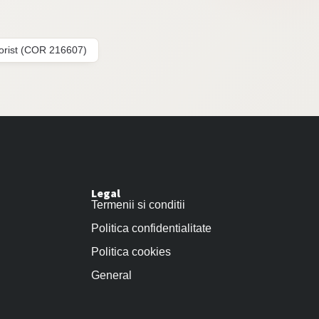
lorist (COR 216607)
Legal
Termenii si conditii
Politica confidentialitate
Politica cookies
General