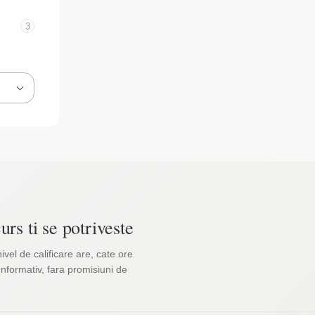
3
urs ti se potriveste
nivel de calificare are, cate ore
Informativ, fara promisiuni de