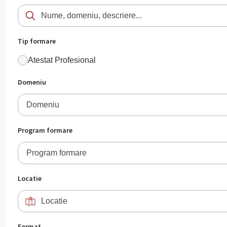
Tip formare
Atestat Profesional
Domeniu
Domeniu
Program formare
Program formare
Locatie
Format