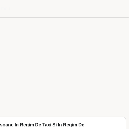
l meu
ersoane In Regim De Taxi Si In Regim De