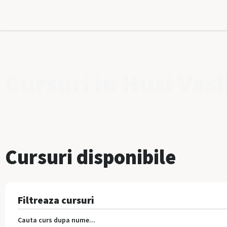
Acasa
Exploreaza
Cursuri in Husi Vasl
Cursuri disponibile
Filtreaza cursuri
Cauta curs dupa nume...