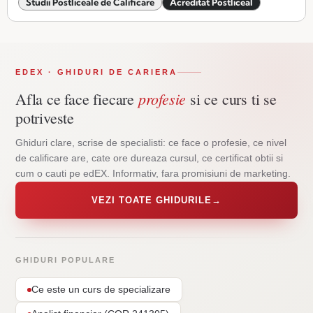
Studii Postliceale de Calificare
Acreditat Postliceal
EDEX · GHIDURI DE CARIERA
profesie
Afla ce face fiecare
si ce curs ti se
potriveste
Ghiduri clare, scrise de specialisti: ce face o profesie, ce nivel
de calificare are, cate ore dureaza cursul, ce certificat obtii si
cum o cauti pe edEX. Informativ, fara promisiuni de marketing.
VEZI TOATE GHIDURILE
→
GHIDURI POPULARE
Ce este un curs de specializare