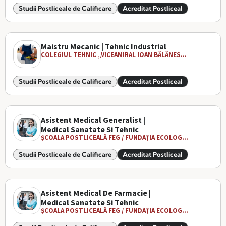
Studii Postliceale de Calificare
Acreditat Postliceal
Maistru Mecanic | Tehnic Industrial
COLEGIUL TEHNIC „VICEAMIRAL IOAN BĂLĂNES...
Studii Postliceale de Calificare
Acreditat Postliceal
Asistent Medical Generalist |
Medical Sanatate Si Tehnic
ŞCOALA POSTLICEALĂ FEG / FUNDAŢIA ECOLOG...
Studii Postliceale de Calificare
Acreditat Postliceal
Asistent Medical De Farmacie |
Medical Sanatate Si Tehnic
ŞCOALA POSTLICEALĂ FEG / FUNDAŢIA ECOLOG...