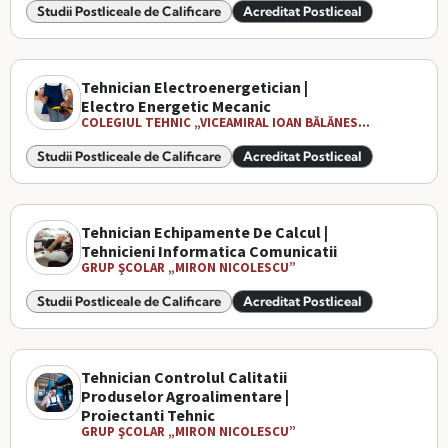
Studii Postliceale de Calificare
Acreditat Postliceal
Tehnician Electroenergetician |
Electro Energetic Mecanic
COLEGIUL TEHNIC „VICEAMIRAL IOAN BĂLĂNES...
Studii Postliceale de Calificare
Acreditat Postliceal
Tehnician Echipamente De Calcul |
Tehnicieni Informatica Comunicatii
GRUP ŞCOLAR „MIRON NICOLESCU”
Studii Postliceale de Calificare
Acreditat Postliceal
Tehnician Controlul Calitatii
Produselor Agroalimentare |
Proiectanti Tehnic
GRUP ŞCOLAR „MIRON NICOLESCU”