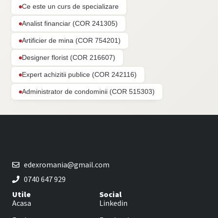
Ce este un curs de specializare
Analist financiar (COR 241305)
Artificier de mina (COR 754201)
Designer florist (COR 216607)
Expert achizitii publice (COR 242116)
Administrator de condominii (COR 515303)
edexromania@gmail.com
0740 647 929
Utile
Social
Acasa
Linkedin