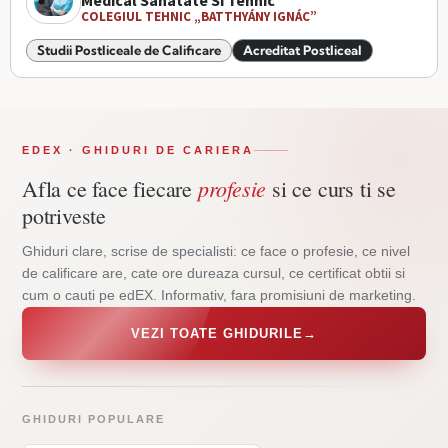
Medical Sanatate Si Tehnic
COLEGIUL TEHNIC „BATTHYÁNY IGNÁC”
Studii Postliceale de Calificare
Acreditat Postliceal
EDEX · GHIDURI DE CARIERA
profesie
Afla ce face fiecare
si ce curs ti se
potriveste
Ghiduri clare, scrise de specialisti: ce face o profesie, ce nivel
de calificare are, cate ore dureaza cursul, ce certificat obtii si
cum o cauti pe edEX. Informativ, fara promisiuni de marketing.
VEZI TOATE GHIDURILE
→
GHIDURI POPULARE