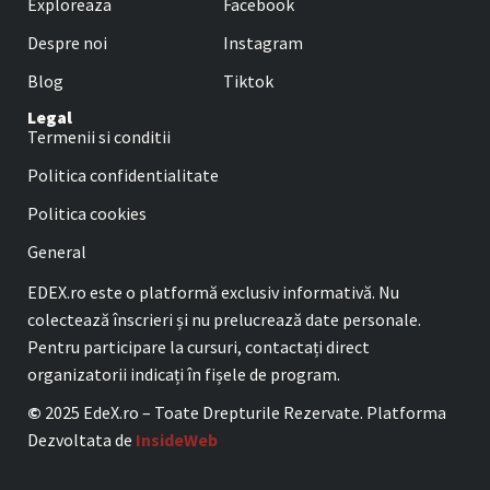
Exploreaza
Facebook
Despre noi
Instagram
Blog
Tiktok
Legal
Termenii si conditii
Politica confidentialitate
Politica cookies
General
EDEX.ro este o platformă exclusiv informativă. Nu
colectează înscrieri și nu prelucrează date personale.
Pentru participare la cursuri, contactați direct
organizatorii indicați în fișele de program.
©
2025 EdeX.ro – Toate Drepturile Rezervate. Platforma
Dezvoltata de
InsideWeb