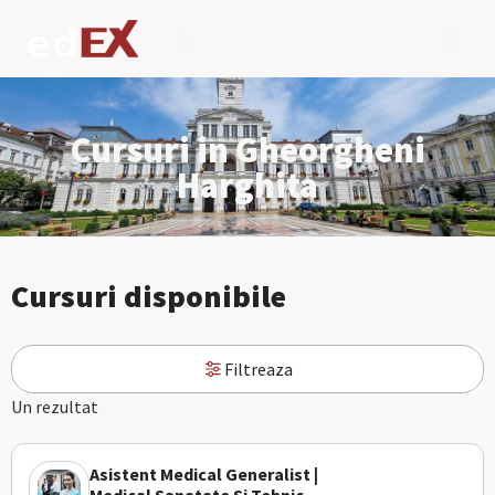
Cursuri in Gheorgheni
Harghita
Cursuri disponibile
Filtreaza
Un rezultat
Asistent Medical Generalist |