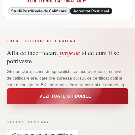
LICEUL TEHNOLOGIC "BRĂTIANU"
Studii Postliceale de Calificare
Acreditat Postliceal
EDEX · GHIDURI DE CARIERA
profesie
Afla ce face fiecare
si ce curs ti se
potriveste
Ghiduri clare, scrise de specialisti: ce face o profesie, ce nivel
de calificare are, cate ore dureaza cursul, ce certificat obtii si
cum o cauti pe edEX. Informativ, fara promisiuni de marketing.
VEZI TOATE GHIDURILE
→
GHIDURI POPULARE
Ce este un curs de specializare