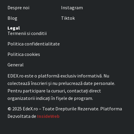
Despre noi
Instagram
Blog
Tiktok
Legal
Termenii si conditii
Politica confidentialitate
Politica cookies
General
EDEX.ro este o platformă exclusiv informativă. Nu
colectează înscrieri și nu prelucrează date personale.
Pentru participare la cursuri, contactați direct
organizatorii indicați în fișele de program.
©
2025 EdeX.ro – Toate Drepturile Rezervate. Platforma
Dezvoltata de
InsideWeb