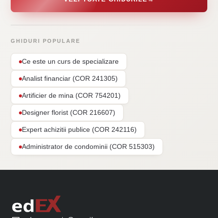
GHIDURI POPULARE
Ce este un curs de specializare
Analist financiar (COR 241305)
Artificier de mina (COR 754201)
Designer florist (COR 216607)
Expert achizitii publice (COR 242116)
Administrator de condominii (COR 515303)