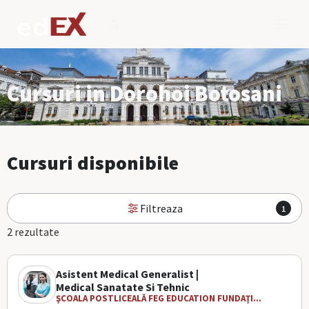
Cursuri in Dorohoi Botosani
Cursuri disponibile
Filtreaza
1
2 rezultate
Asistent Medical Generalist |
Medical Sanatate Si Tehnic
ŞCOALA POSTLICEALĂ FEG EDUCATION FUNDAŢI...