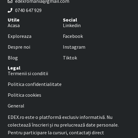
edexromania@gmail.com
0740 647 929
Utile
Social
Acasa
Linkedin
Exploreaza
Facebook
Despre noi
Instagram
Blog
Tiktok
Legal
Termenii si conditii
Politica confidentialitate
Politica cookies
General
EDEX.ro este o platformă exclusiv informativă. Nu
colectează înscrieri și nu prelucrează date personale.
Pentru participare la cursuri, contactați direct