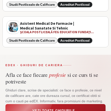
Studii Postliceale de Calificare
Acreditat Postliceal
Asistent Medical De Farmacie |
Medical Sanatate Si Tehnic
ŞCOALA POSTLICEALĂ FEG EDUCATION FUNDAŢI...
Studii Postliceale de Calificare
Acreditat Postliceal
EDEX · GHIDURI DE CARIERA
profesie
Afla ce face fiecare
si ce curs ti se
potriveste
Ghiduri clare, scrise de specialisti: ce face o profesie, ce nivel
de calificare are, cate ore dureaza cursul, ce certificat obtii si
cum o cauti pe edEX. Informativ, fara promisiuni de marketing.
VEZI TOATE GHIDURILE
→