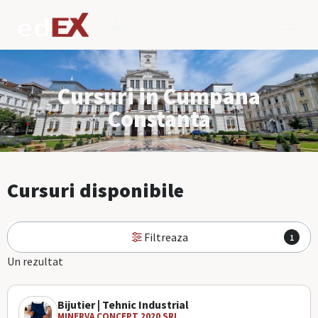
Cursuri in Cumpana
Constanta
Cursuri disponibile
Filtreaza
1
Un rezultat
Bijutier | Tehnic Industrial
MINERVA CONCEPT 2020 SRL