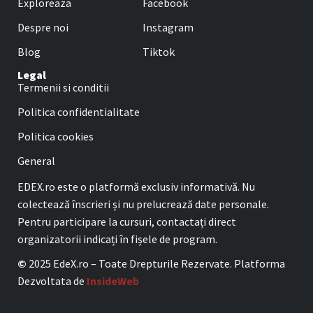
Exploreaza
Facebook
Despre noi
Instagram
Blog
Tiktok
Legal
Termenii si conditii
Politica confidentialitate
Politica cookies
General
EDEX.ro este o platformă exclusiv informativă. Nu
colectează înscrieri și nu prelucrează date personale.
Pentru participare la cursuri, contactați direct
organizatorii indicați în fișele de program.
©
2025 EdeX.ro – Toate Drepturile Rezervate. Platforma
Dezvoltata de
InsideWeb