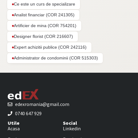
Ce este un curs de specializare
Analist financiar (COR 241305)
Artificier de mina (COR 754201)
Designer florist (COR 216607)
Expert achizitii publice (COR 242116)
Administrator de condominii (COR 515303)
edexromania@gmail.com
0740 647 929
Utile
Social
Acasa
Linkedin