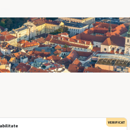
l meu
VERIFICAT
abilitate