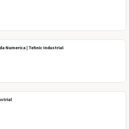
a Numerica | Tehnic Industrial
strial