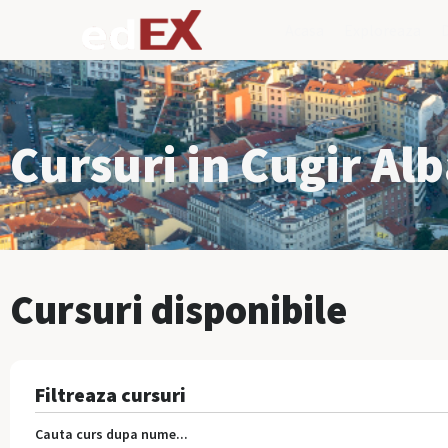
Acasa
Exploreaza
Cursuri in Cugir Al
Cursuri disponibile
Filtreaza cursuri
Cauta curs dupa nume...