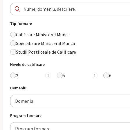
Tip formare
Calificare Ministerul Muncii
Specializare Ministerul Muncii
Studii Postliceale de Calificare
Nivele de calificare
2
5
6
1
1
Domeniu
Domeniu
Program formare
Program formare