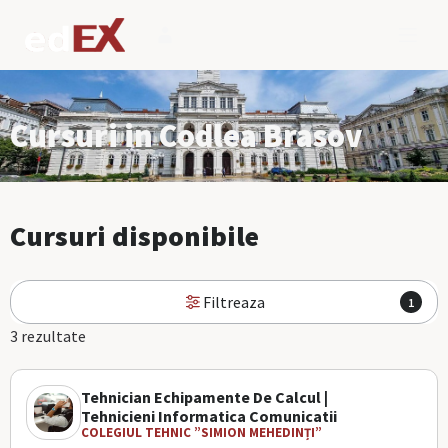
Cursuri in Codlea Brasov
Cursuri disponibile
Filtreaza
1
3 rezultate
Tehnician Echipamente De Calcul |
Tehnicieni Informatica Comunicatii
COLEGIUL TEHNIC ”SIMION MEHEDINȚI”