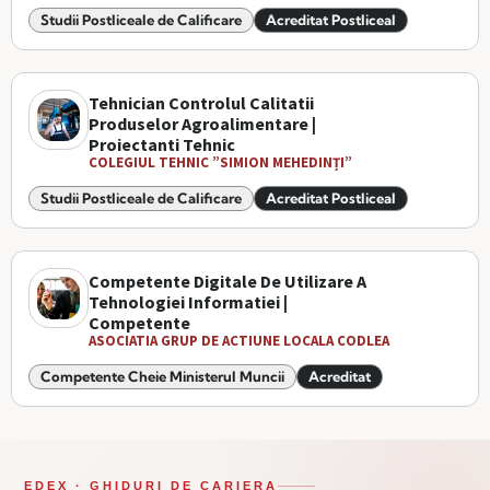
Studii Postliceale de Calificare
Acreditat Postliceal
Tehnician Controlul Calitatii
Produselor Agroalimentare |
Proiectanti Tehnic
COLEGIUL TEHNIC ”SIMION MEHEDINȚI”
Studii Postliceale de Calificare
Acreditat Postliceal
Competente Digitale De Utilizare A
Tehnologiei Informatiei |
Competente
ASOCIATIA GRUP DE ACTIUNE LOCALA CODLEA
Competente Cheie Ministerul Muncii
Acreditat
EDEX · GHIDURI DE CARIERA