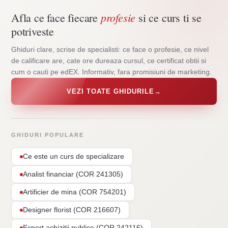
profesie
Afla ce face fiecare
si ce curs ti se
potriveste
Ghiduri clare, scrise de specialisti: ce face o profesie, ce nivel
de calificare are, cate ore dureaza cursul, ce certificat obtii si
cum o cauti pe edEX. Informativ, fara promisiuni de marketing.
VEZI TOATE GHIDURILE
→
GHIDURI POPULARE
Ce este un curs de specializare
Analist financiar (COR 241305)
Artificier de mina (COR 754201)
Designer florist (COR 216607)
Expert achizitii publice (COR 242116)