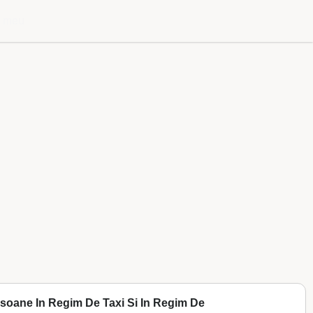
l meu
ersoane In Regim De Taxi Si In Regim De