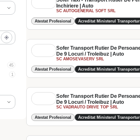
Inchiriere | Auto
SC AUTOGENERAL SOFT SRL
Atestat Profesional
Acreditat Ministerul Transportur
Sofer Transport Rutier De Persoan
De 9 Locuri / Troleibuz | Auto
SC AMOSEVASERV SRL
45
Atestat Profesional
Acreditat Ministerul Transportur
1
Sofer Transport Rutier De Persoan
De 9 Locuri / Troleibuz | Auto
SC VADRAUTO DRIVE TOP SRL
Atestat Profesional
Acreditat Ministerul Transportur