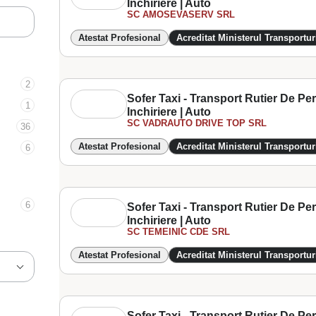
Inchiriere | Auto
SC AMOSEVASERV SRL
Atestat Profesional
Acreditat Ministerul Transportur
2
Sofer Taxi - Transport Rutier De P
1
Inchiriere | Auto
SC VADRAUTO DRIVE TOP SRL
36
Atestat Profesional
Acreditat Ministerul Transportur
6
6
Sofer Taxi - Transport Rutier De P
Inchiriere | Auto
SC TEMEINIC CDE SRL
Atestat Profesional
Acreditat Ministerul Transportur
Sofer Taxi - Transport Rutier De P