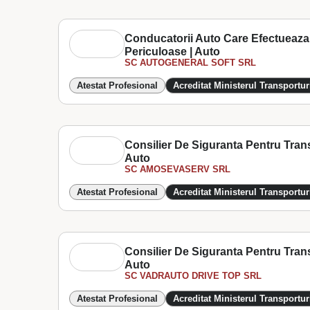
Conducatorii Auto Care Efectueaza 
Periculoase | Auto
SC AUTOGENERAL SOFT SRL
Atestat Profesional
Acreditat Ministerul Transportur
Consilier De Siguranta Pentru Trans
Auto
SC AMOSEVASERV SRL
Atestat Profesional
Acreditat Ministerul Transportur
Consilier De Siguranta Pentru Trans
Auto
SC VADRAUTO DRIVE TOP SRL
Atestat Profesional
Acreditat Ministerul Transportur