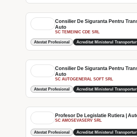
Consilier De Siguranta Pentru Trans
Auto
SC TEMEINIC CDE SRL
Atestat Profesional
Acreditat Ministerul Transportur
Consilier De Siguranta Pentru Trans
Auto
SC AUTOGENERAL SOFT SRL
Atestat Profesional
Acreditat Ministerul Transportur
Profesor De Legislatie Rutiera | Aut
SC AMOSEVASERV SRL
Atestat Profesional
Acreditat Ministerul Transportur