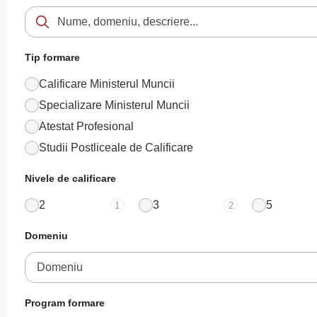
Tip formare
Calificare Ministerul Muncii
Specializare Ministerul Muncii
Atestat Profesional
Studii Postliceale de Calificare
Nivele de calificare
2
3
5
1
2
Domeniu
Domeniu
Program formare