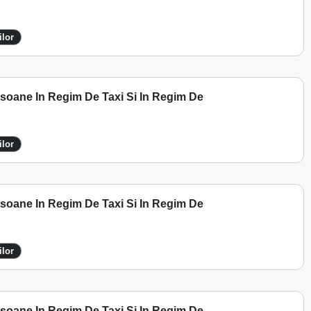
ilor
ersoane In Regim De Taxi Si In Regim De
ilor
ersoane In Regim De Taxi Si In Regim De
ilor
ersoane In Regim De Taxi Si In Regim De