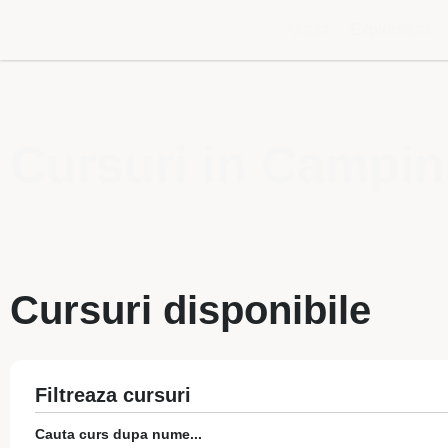
Acasa
Exploreaza
Cursuri in Campi
Cursuri disponibile
Filtreaza cursuri
Cauta curs dupa nume...