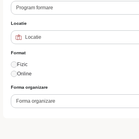
Program formare
Locatie
Format
Fizic
Online
Forma organizare
Forma organizare