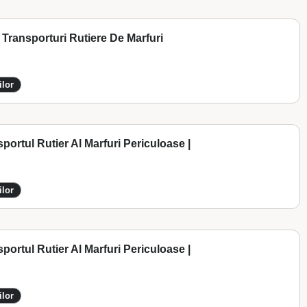
Transporturi Rutiere De Marfuri
ilor
portul Rutier Al Marfuri Periculoase |
ilor
portul Rutier Al Marfuri Periculoase |
ilor