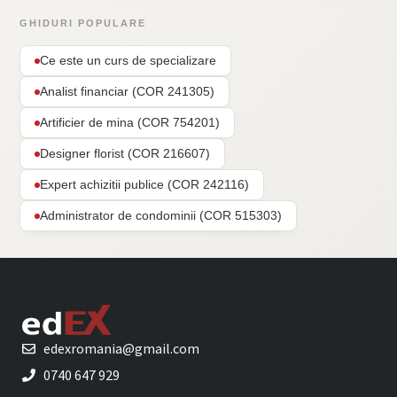
GHIDURI POPULARE
Ce este un curs de specializare
Analist financiar (COR 241305)
Artificier de mina (COR 754201)
Designer florist (COR 216607)
Expert achizitii publice (COR 242116)
Administrator de condominii (COR 515303)
edexromania@gmail.com
0740 647 929