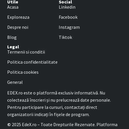
Utile
Social
Acasa
Linkedin
Exploreaza
Facebook
Despre noi
Instagram
Blog
Tiktok
Legal
Termenii si conditii
Politica confidentialitate
Politica cookies
General
EDEX.ro este o platformă exclusiv informativă. Nu
colectează înscrieri și nu prelucrează date personale.
Pentru participare la cursuri, contactați direct
organizatorii indicați în fișele de program.
©
2025 EdeX.ro – Toate Drepturile Rezervate. Platforma