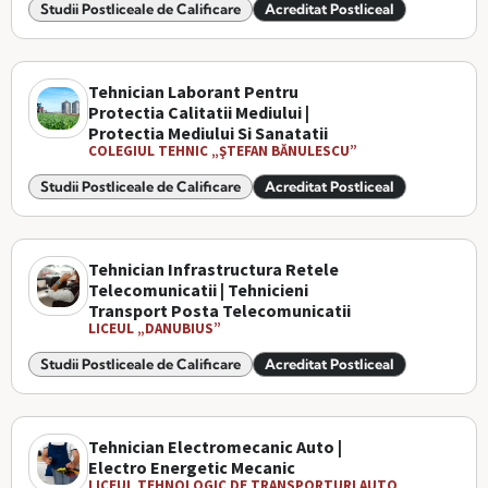
Studii Postliceale de Calificare
Acreditat Postliceal
Tehnician Laborant Pentru
Protectia Calitatii Mediului |
Protectia Mediului Si Sanatatii
COLEGIUL TEHNIC „ŞTEFAN BĂNULESCU”
Studii Postliceale de Calificare
Acreditat Postliceal
Tehnician Infrastructura Retele
Telecomunicatii | Tehnicieni
Transport Posta Telecomunicatii
LICEUL „DANUBIUS”
Studii Postliceale de Calificare
Acreditat Postliceal
Tehnician Electromecanic Auto |
Electro Energetic Mecanic
LICEUL TEHNOLOGIC DE TRANSPORTURI AUTO