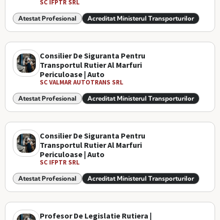
SC IFPTR SRL
Atestat Profesional
Acreditat Ministerul Transporturilor
Consilier De Siguranta Pentru
Transportul Rutier Al Marfuri
Periculoase | Auto
SC VALMAR AUTOTRANS SRL
Atestat Profesional
Acreditat Ministerul Transporturilor
Consilier De Siguranta Pentru
Transportul Rutier Al Marfuri
Periculoase | Auto
SC IFPTR SRL
Atestat Profesional
Acreditat Ministerul Transporturilor
Profesor De Legislatie Rutiera |