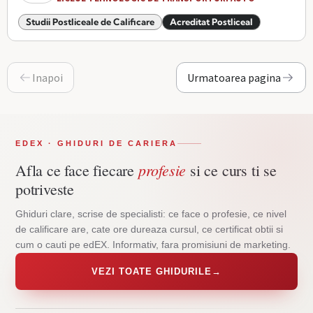
Studii Postliceale de Calificare
Acreditat Postliceal
Inapoi
Urmatoarea pagina
EDEX · GHIDURI DE CARIERA
profesie
Afla ce face fiecare
si ce curs ti se
potriveste
Ghiduri clare, scrise de specialisti: ce face o profesie, ce nivel
de calificare are, cate ore dureaza cursul, ce certificat obtii si
cum o cauti pe edEX. Informativ, fara promisiuni de marketing.
VEZI TOATE GHIDURILE
→