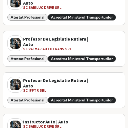
Auto
SC SABILUC DRIVE SRL
Atestat Profesional
Acreditat Ministerul Transporturilor
Profesor De Legislatie Rutiera |
Auto
SC VALMAR AUTOTRANS SRL
Atestat Profesional
Acreditat Ministerul Transporturilor
Profesor De Legislatie Rutiera |
Auto
SC IFPTR SRL
Atestat Profesional
Acreditat Ministerul Transporturilor
Instructor Auto | Auto
SC SABILUC DRIVE SRL