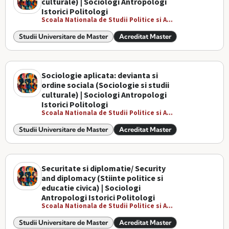
culturale) | Sociologi Antropologi
Istorici Politologi
Scoala Nationala de Studii Politice si A...
Studii Universitare de Master
Acreditat Master
Sociologie aplicata: devianta si
ordine sociala (Sociologie si studii
culturale) | Sociologi Antropologi
Istorici Politologi
Scoala Nationala de Studii Politice si A...
Studii Universitare de Master
Acreditat Master
Securitate si diplomatie/ Security
and diplomacy (Stiinte politice si
educatie civica) | Sociologi
Antropologi Istorici Politologi
Scoala Nationala de Studii Politice si A...
Studii Universitare de Master
Acreditat Master