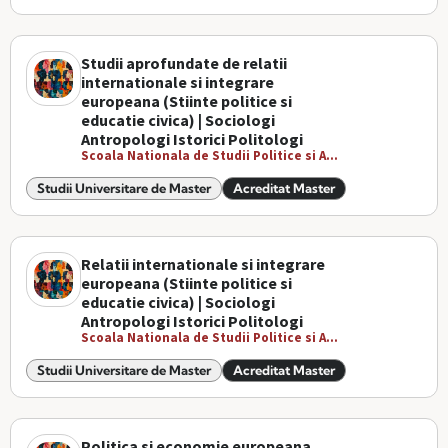
Studii aprofundate de relatii
internationale si integrare
europeana (Stiinte politice si
educatie civica) | Sociologi
Antropologi Istorici Politologi
Scoala Nationala de Studii Politice si A...
Studii Universitare de Master
Acreditat Master
Relatii internationale si integrare
europeana (Stiinte politice si
educatie civica) | Sociologi
Antropologi Istorici Politologi
Scoala Nationala de Studii Politice si A...
Studii Universitare de Master
Acreditat Master
Politica si economie europeana