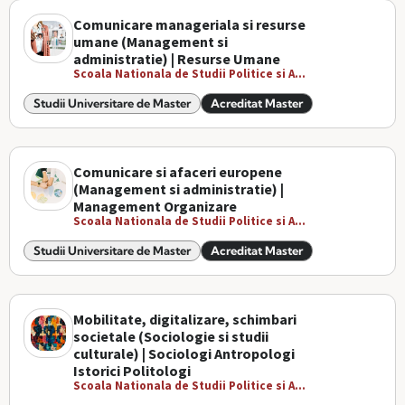
Comunicare manageriala si resurse
umane (Management si
administratie) | Resurse Umane
Scoala Nationala de Studii Politice si A...
Studii Universitare de Master
Acreditat Master
Comunicare si afaceri europene
(Management si administratie) |
Management Organizare
Scoala Nationala de Studii Politice si A...
Studii Universitare de Master
Acreditat Master
Mobilitate, digitalizare, schimbari
societale (Sociologie si studii
culturale) | Sociologi Antropologi
Istorici Politologi
Scoala Nationala de Studii Politice si A...