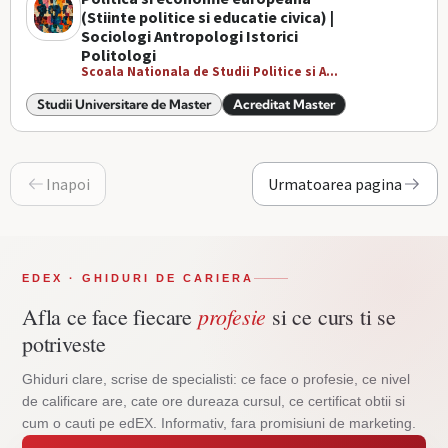
(Stiinte politice si educatie civica) |
Sociologi Antropologi Istorici
Politologi
Scoala Nationala de Studii Politice si A...
Studii Universitare de Master
Acreditat Master
Inapoi
Urmatoarea pagina
EDEX · GHIDURI DE CARIERA
profesie
Afla ce face fiecare
si ce curs ti se
potriveste
Ghiduri clare, scrise de specialisti: ce face o profesie, ce nivel
de calificare are, cate ore dureaza cursul, ce certificat obtii si
cum o cauti pe edEX. Informativ, fara promisiuni de marketing.