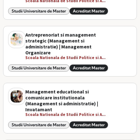
Scoala Nationala de Studii Politice si A...
Studii Universitare de Master
Acreditat Master
Antreprenoriat si management
strategic (Management si
administratie) | Management
Organizare
Scoala Nationala de Studii Politice si A...
Studii Universitare de Master
Acreditat Master
Management educational si
comunicare institutionala
(Management si administratie) |
Invatamant
Scoala Nationala de Studii Politice si A...
Studii Universitare de Master
Acreditat Master