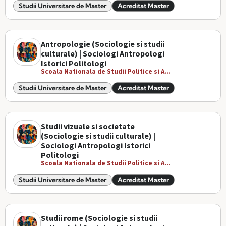
Studii Universitare de Master
Acreditat Master
Antropologie (Sociologie si studii
culturale) | Sociologi Antropologi
Istorici Politologi
Scoala Nationala de Studii Politice si A...
Studii Universitare de Master
Acreditat Master
Studii vizuale si societate
(Sociologie si studii culturale) |
Sociologi Antropologi Istorici
Politologi
Scoala Nationala de Studii Politice si A...
Studii Universitare de Master
Acreditat Master
Studii rome (Sociologie si studii