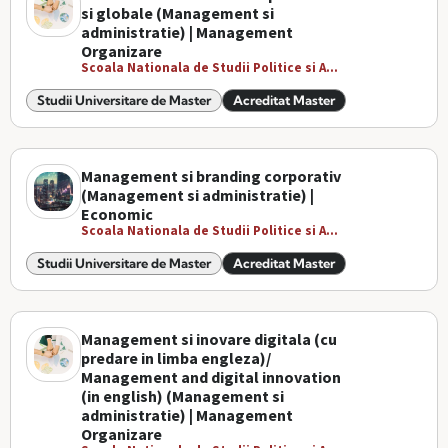
si globale (Management si
administratie) | Management
Organizare
Scoala Nationala de Studii Politice si A...
Studii Universitare de Master
Acreditat Master
Management si branding corporativ
(Management si administratie) |
Economic
Scoala Nationala de Studii Politice si A...
Studii Universitare de Master
Acreditat Master
Management si inovare digitala (cu
predare in limba engleza)/
Management and digital innovation
(in english) (Management si
administratie) | Management
Organizare