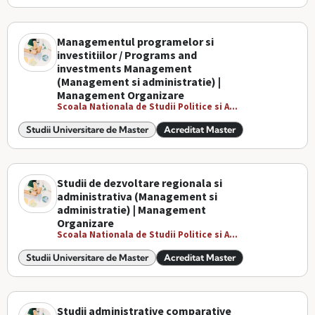
Managementul programelor si
investitiilor / Programs and
investments Management
(Management si administratie) |
Management Organizare
Scoala Nationala de Studii Politice si A...
Studii Universitare de Master
Acreditat Master
Studii de dezvoltare regionala si
administrativa (Management si
administratie) | Management
Organizare
Scoala Nationala de Studii Politice si A...
Studii Universitare de Master
Acreditat Master
Studii administrative comparative