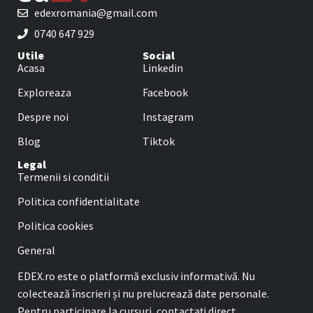
edexromania@gmail.com
0740 647 929
Utile
Social
Acasa
Linkedin
Exploreaza
Facebook
Despre noi
Instagram
Blog
Tiktok
Legal
Termenii si conditii
Politica confidentialitate
Politica cookies
General
EDEX.ro este o platformă exclusiv informativă. Nu
colectează înscrieri și nu prelucrează date personale.
Pentru participare la cursuri, contactați direct