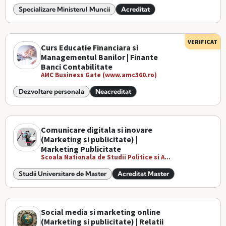
Specializare Ministerul Muncii
Acreditat
VERIFICAT
Curs Educatie Financiara si
Managementul Banilor | Finante
Banci Contabilitate
AMC Business Gate (www.amc360.ro)
Dezvoltare personala
Neacreditat
Comunicare digitala si inovare
(Marketing si publicitate) |
Marketing Publicitate
Scoala Nationala de Studii Politice si A...
Studii Universitare de Master
Acreditat Master
Social media si marketing online
(Marketing si publicitate) | Relatii