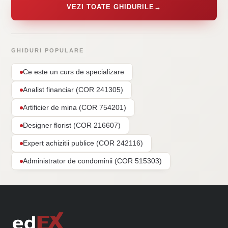
VEZI TOATE GHIDURILE
→
GHIDURI POPULARE
Ce este un curs de specializare
Analist financiar (COR 241305)
Artificier de mina (COR 754201)
Designer florist (COR 216607)
Expert achizitii publice (COR 242116)
Administrator de condominii (COR 515303)