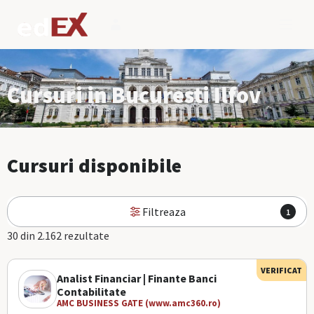
Cursuri in Bucuresti Ilfov
Cursuri disponibile
Filtreaza
1
30 din 2.162 rezultate
VERIFICAT
Analist Financiar | Finante Banci
Contabilitate
AMC BUSINESS GATE (www.amc360.ro)