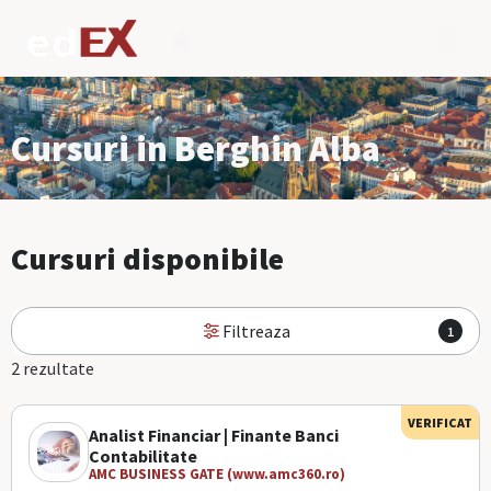
Cursuri in Berghin Alba
Cursuri disponibile
Filtreaza
1
2 rezultate
VERIFICAT
Analist Financiar | Finante Banci
Contabilitate
AMC BUSINESS GATE (www.amc360.ro)