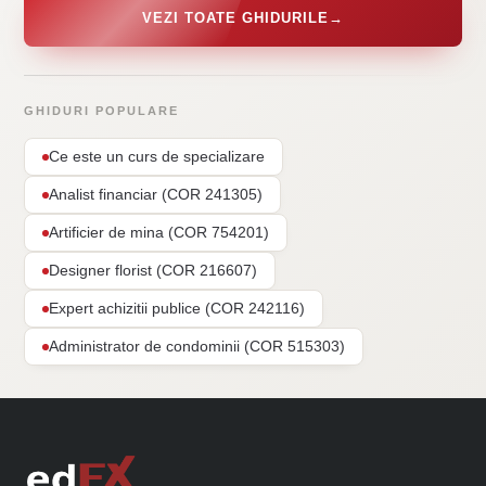
VEZI TOATE GHIDURILE
→
GHIDURI POPULARE
Ce este un curs de specializare
Analist financiar (COR 241305)
Artificier de mina (COR 754201)
Designer florist (COR 216607)
Expert achizitii publice (COR 242116)
Administrator de condominii (COR 515303)