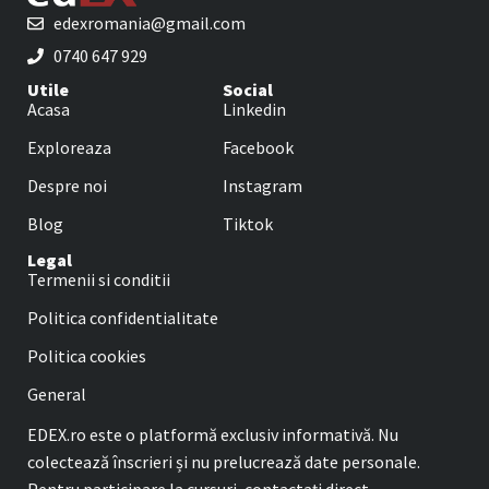
edexromania@gmail.com
0740 647 929
Utile
Social
Acasa
Linkedin
Exploreaza
Facebook
Despre noi
Instagram
Blog
Tiktok
Legal
Termenii si conditii
Politica confidentialitate
Politica cookies
General
EDEX.ro este o platformă exclusiv informativă. Nu
colectează înscrieri și nu prelucrează date personale.