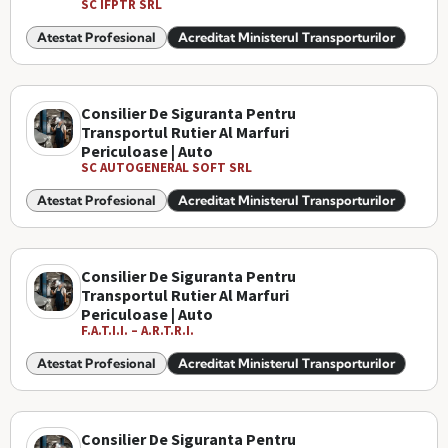
SC IFPTR SRL
Atestat Profesional
Acreditat Ministerul Transporturilor
Consilier De Siguranta Pentru
Transportul Rutier Al Marfuri
Periculoase | Auto
SC AUTOGENERAL SOFT SRL
Atestat Profesional
Acreditat Ministerul Transporturilor
Consilier De Siguranta Pentru
Transportul Rutier Al Marfuri
Periculoase | Auto
F.A.T.I.I. – A.R.T.R.I.
Atestat Profesional
Acreditat Ministerul Transporturilor
Consilier De Siguranta Pentru