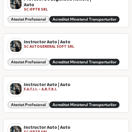
Auto
SC IFPTR SRL
Atestat Profesional
Acreditat Ministerul Transporturilor
Instructor Auto | Auto
SC AUTOGENERAL SOFT SRL
Atestat Profesional
Acreditat Ministerul Transporturilor
Instructor Auto | Auto
F.A.T.I.I. – A.R.T.R.I.
Atestat Profesional
Acreditat Ministerul Transporturilor
Instructor Auto | Auto
SC IFPTR SRL