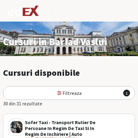
Cursuri in Barlad Vaslui
Cursuri disponibile
Filtreaza
1
30 din 31 rezultate
Sofer Taxi - Transport Rutier De
Persoane In Regim De Taxi Si In
Regim De Inchiriere | Auto