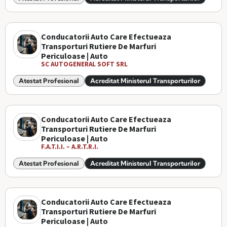
Conducatorii Auto Care Efectueaza
Transporturi Rutiere De Marfuri
Periculoase | Auto
SC AUTOGENERAL SOFT SRL
Atestat Profesional
Acreditat Ministerul Transporturilor
Conducatorii Auto Care Efectueaza
Transporturi Rutiere De Marfuri
Periculoase | Auto
F.A.T.I.I. – A.R.T.R.I.
Atestat Profesional
Acreditat Ministerul Transporturilor
Conducatorii Auto Care Efectueaza
Transporturi Rutiere De Marfuri
Periculoase | Auto