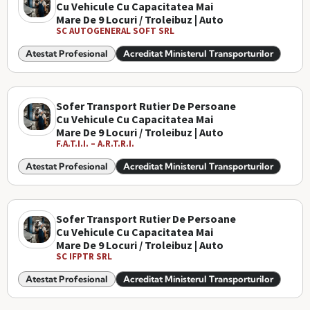
Cu Vehicule Cu Capacitatea Mai
Mare De 9 Locuri / Troleibuz | Auto
SC AUTOGENERAL SOFT SRL
Atestat Profesional
Acreditat Ministerul Transporturilor
Sofer Transport Rutier De Persoane
Cu Vehicule Cu Capacitatea Mai
Mare De 9 Locuri / Troleibuz | Auto
F.A.T.I.I. – A.R.T.R.I.
Atestat Profesional
Acreditat Ministerul Transporturilor
Sofer Transport Rutier De Persoane
Cu Vehicule Cu Capacitatea Mai
Mare De 9 Locuri / Troleibuz | Auto
SC IFPTR SRL
Atestat Profesional
Acreditat Ministerul Transporturilor