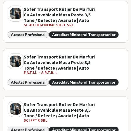
Sofer Transport Rutier De Marfuri
Cu Autovehicule Masa Peste 3,5
Tone / Defecte / Avariate | Auto
SC AUTOGENERAL SOFT SRL
Atestat Profesional
Acreditat Ministerul Transporturilor
Sofer Transport Rutier De Marfuri
Cu Autovehicule Masa Peste 3,5
Tone / Defecte / Avariate | Auto
F.A.T.I.I. – A.R.T.R.I.
Atestat Profesional
Acreditat Ministerul Transporturilor
Sofer Transport Rutier De Marfuri
Cu Autovehicule Masa Peste 3,5
Tone / Defecte / Avariate | Auto
SC IFPTR SRL
Atestat Profesional
Acreditat Ministerul Transporturilor