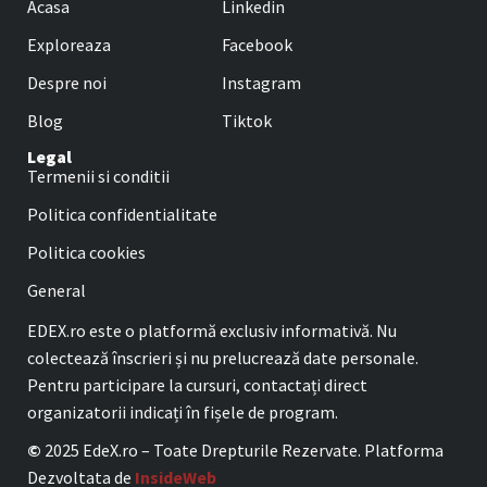
Acasa
Linkedin
Exploreaza
Facebook
Despre noi
Instagram
Blog
Tiktok
Legal
Termenii si conditii
Politica confidentialitate
Politica cookies
General
EDEX.ro este o platformă exclusiv informativă. Nu
colectează înscrieri și nu prelucrează date personale.
Pentru participare la cursuri, contactați direct
organizatorii indicați în fișele de program.
©
2025 EdeX.ro – Toate Drepturile Rezervate. Platforma
Dezvoltata de
InsideWeb