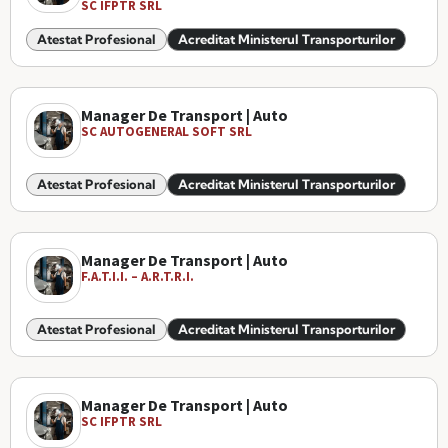
SC IFPTR SRL
Atestat Profesional
Acreditat Ministerul Transporturilor
Manager De Transport | Auto
SC AUTOGENERAL SOFT SRL
Atestat Profesional
Acreditat Ministerul Transporturilor
Manager De Transport | Auto
F.A.T.I.I. – A.R.T.R.I.
Atestat Profesional
Acreditat Ministerul Transporturilor
Manager De Transport | Auto
SC IFPTR SRL