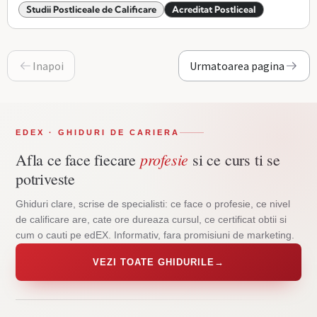
Studii Postliceale de Calificare
Acreditat Postliceal
Inapoi
Urmatoarea pagina
EDEX · GHIDURI DE CARIERA
profesie
Afla ce face fiecare
si ce curs ti se
potriveste
Ghiduri clare, scrise de specialisti: ce face o profesie, ce nivel
de calificare are, cate ore dureaza cursul, ce certificat obtii si
cum o cauti pe edEX. Informativ, fara promisiuni de marketing.
VEZI TOATE GHIDURILE
→