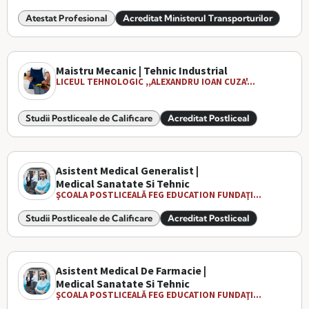
Atestat Profesional
Acreditat Ministerul Transporturilor
Maistru Mecanic | Tehnic Industrial
LICEUL TEHNOLOGIC ,,ALEXANDRU IOAN CUZA'...
Studii Postliceale de Calificare
Acreditat Postliceal
Asistent Medical Generalist |
Medical Sanatate Si Tehnic
ŞCOALA POSTLICEALĂ FEG EDUCATION FUNDAŢI...
Studii Postliceale de Calificare
Acreditat Postliceal
Asistent Medical De Farmacie |
Medical Sanatate Si Tehnic
ŞCOALA POSTLICEALĂ FEG EDUCATION FUNDAŢI...