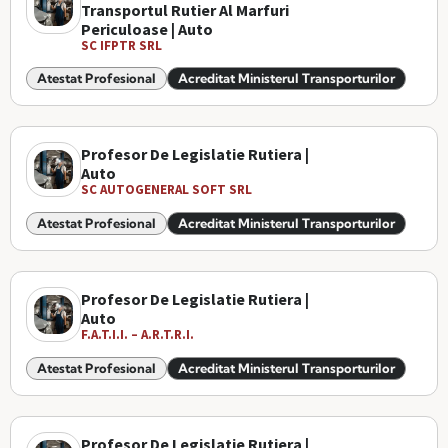
Transportul Rutier Al Marfuri
Periculoase | Auto
SC IFPTR SRL
Atestat Profesional
Acreditat Ministerul Transporturilor
Profesor De Legislatie Rutiera |
Auto
SC AUTOGENERAL SOFT SRL
Atestat Profesional
Acreditat Ministerul Transporturilor
Profesor De Legislatie Rutiera |
Auto
F.A.T.I.I. – A.R.T.R.I.
Atestat Profesional
Acreditat Ministerul Transporturilor
Profesor De Legislatie Rutiera |