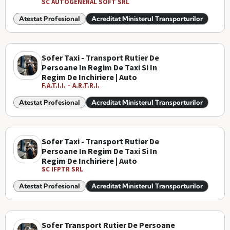
SC AUTOGENERAL SOFT SRL
Atestat Profesional
Acreditat Ministerul Transporturilor
Sofer Taxi - Transport Rutier De
Persoane In Regim De Taxi Si In
Regim De Inchiriere | Auto
F.A.T.I.I. – A.R.T.R.I.
Atestat Profesional
Acreditat Ministerul Transporturilor
Sofer Taxi - Transport Rutier De
Persoane In Regim De Taxi Si In
Regim De Inchiriere | Auto
SC IFPTR SRL
Atestat Profesional
Acreditat Ministerul Transporturilor
Sofer Transport Rutier De Persoane