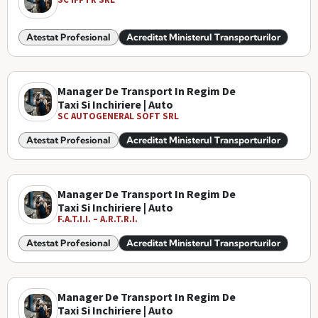
Atestat Profesional
Acreditat Ministerul Transporturilor
Manager De Transport In Regim De
Taxi Si Inchiriere | Auto
SC AUTOGENERAL SOFT SRL
Atestat Profesional
Acreditat Ministerul Transporturilor
Manager De Transport In Regim De
Taxi Si Inchiriere | Auto
F.A.T.I.I. – A.R.T.R.I.
Atestat Profesional
Acreditat Ministerul Transporturilor
Manager De Transport In Regim De
Taxi Si Inchiriere | Auto