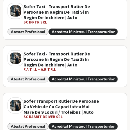
Sofer Taxi - Transport Rutier De
Persoane In Regim De Taxi Si In
Regim De Inchiriere | Auto
SC IFPTR SRL
Atestat Profesional
Acreditat Ministerul Transporturilor
Sofer Taxi - Transport Rutier De
Persoane In Regim De Taxi Si In
Regim De Inchiriere | Auto
F.A.T.I.I. – A.R.T.R.I.
Atestat Profesional
Acreditat Ministerul Transporturilor
Sofer Transport Rutier De Persoane
Cu Vehicule Cu Capacitatea Mai
Mare De 9 Locuri / Troleibuz | Auto
SC RABBIT DRIVER SRL
Atestat Profesional
Acreditat Ministerul Transporturilor