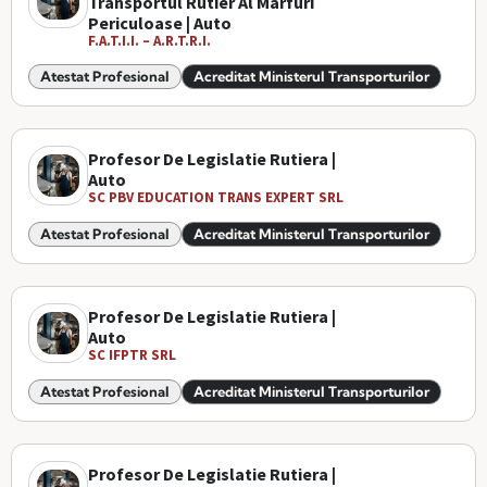
Transportul Rutier Al Marfuri
Periculoase | Auto
F.A.T.I.I. – A.R.T.R.I.
Atestat Profesional
Acreditat Ministerul Transporturilor
Profesor De Legislatie Rutiera |
Auto
SC PBV EDUCATION TRANS EXPERT SRL
Atestat Profesional
Acreditat Ministerul Transporturilor
Profesor De Legislatie Rutiera |
Auto
SC IFPTR SRL
Atestat Profesional
Acreditat Ministerul Transporturilor
Profesor De Legislatie Rutiera |