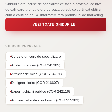
Ghiduri clare, scrise de specialisti: ce face o profesie, ce nivel
de calificare are, cate ore dureaza cursul, ce certificat obtii si
cum o cauti pe edEX. Informativ, fara promisiuni de marketing.
VEZI TOATE GHIDURILE
→
GHIDURI POPULARE
Ce este un curs de specializare
Analist financiar (COR 241305)
Artificier de mina (COR 754201)
Designer florist (COR 216607)
Expert achizitii publice (COR 242116)
Administrator de condominii (COR 515303)