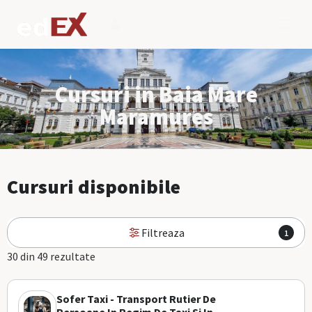
Cursuri in Baia Mare
Maramures
Cursuri disponibile
Filtreaza
1
30 din 49 rezultate
Sofer Taxi - Transport Rutier De