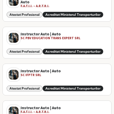
Auto
F.A.T.I.I. – A.R.T.R.I.
Atestat Profesional
Acreditat Ministerul Transporturilor
Instructor Auto | Auto
SC PBV EDUCATION TRANS EXPERT SRL
Atestat Profesional
Acreditat Ministerul Transporturilor
Instructor Auto | Auto
SC IFPTR SRL
Atestat Profesional
Acreditat Ministerul Transporturilor
Instructor Auto | Auto
F.A.T.I.I. – A.R.T.R.I.