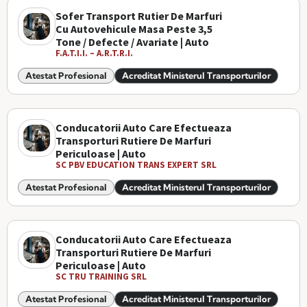
Sofer Transport Rutier De Marfuri
Cu Autovehicule Masa Peste 3,5
Tone / Defecte / Avariate | Auto
F.A.T.I.I. – A.R.T.R.I.
Atestat Profesional
Acreditat Ministerul Transporturilor
Conducatorii Auto Care Efectueaza
Transporturi Rutiere De Marfuri
Periculoase | Auto
SC PBV EDUCATION TRANS EXPERT SRL
Atestat Profesional
Acreditat Ministerul Transporturilor
Conducatorii Auto Care Efectueaza
Transporturi Rutiere De Marfuri
Periculoase | Auto
SC TRU TRAINING SRL
Atestat Profesional
Acreditat Ministerul Transporturilor