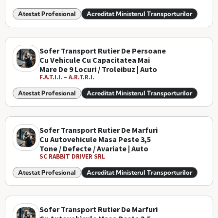
Atestat Profesional
Acreditat Ministerul Transporturilor
Sofer Transport Rutier De Persoane
Cu Vehicule Cu Capacitatea Mai
Mare De 9 Locuri / Troleibuz | Auto
F.A.T.I.I. – A.R.T.R.I.
Atestat Profesional
Acreditat Ministerul Transporturilor
Sofer Transport Rutier De Marfuri
Cu Autovehicule Masa Peste 3,5
Tone / Defecte / Avariate | Auto
SC RABBIT DRIVER SRL
Atestat Profesional
Acreditat Ministerul Transporturilor
Sofer Transport Rutier De Marfuri