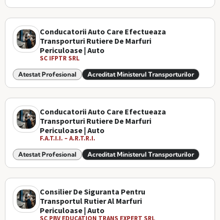
Conducatorii Auto Care Efectueaza
Transporturi Rutiere De Marfuri
Periculoase | Auto
SC IFPTR SRL
Atestat Profesional
Acreditat Ministerul Transporturilor
Conducatorii Auto Care Efectueaza
Transporturi Rutiere De Marfuri
Periculoase | Auto
F.A.T.I.I. – A.R.T.R.I.
Atestat Profesional
Acreditat Ministerul Transporturilor
Consilier De Siguranta Pentru
Transportul Rutier Al Marfuri
Periculoase | Auto
SC PBV EDUCATION TRANS EXPERT SRL