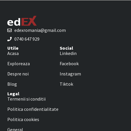
edexromania@gmail.com
0740 647 929
Utile
Social
Acasa
Linkedin
Exploreaza
Facebook
Despre noi
Instagram
Blog
Tiktok
Legal
Termenii si conditii
Politica confidentialitate
Politica cookies
General