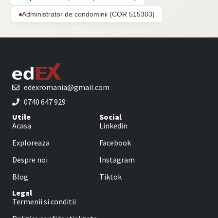
Administrator de condominii (COR 515303)
edexromania@gmail.com
0740 647 929
Utile
Social
Acasa
Linkedin
Exploreaza
Facebook
Despre noi
Instagram
Blog
Tiktok
Legal
Termenii si conditii