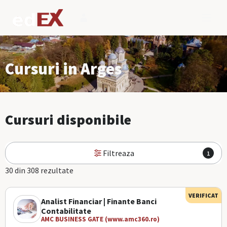
Cursuri in Arges
Cursuri disponibile
Filtreaza
1
30 din 308 rezultate
VERIFICAT
Analist Financiar | Finante Banci
Contabilitate
AMC BUSINESS GATE (www.amc360.ro)