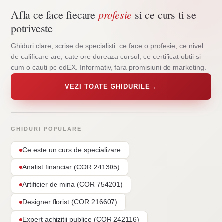
profesie
Afla ce face fiecare
si ce curs ti se
potriveste
Ghiduri clare, scrise de specialisti: ce face o profesie, ce nivel
de calificare are, cate ore dureaza cursul, ce certificat obtii si
cum o cauti pe edEX. Informativ, fara promisiuni de marketing.
VEZI TOATE GHIDURILE
→
GHIDURI POPULARE
Ce este un curs de specializare
Analist financiar (COR 241305)
Artificier de mina (COR 754201)
Designer florist (COR 216607)
Expert achizitii publice (COR 242116)