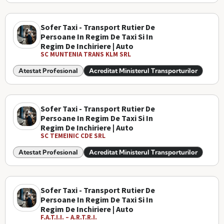
Sofer Taxi - Transport Rutier De
Persoane In Regim De Taxi Si In
Regim De Inchiriere | Auto
SC MUNTENIA TRANS KLM SRL
Atestat Profesional
Acreditat Ministerul Transporturilor
Sofer Taxi - Transport Rutier De
Persoane In Regim De Taxi Si In
Regim De Inchiriere | Auto
SC TEMEINIC CDE SRL
Atestat Profesional
Acreditat Ministerul Transporturilor
Sofer Taxi - Transport Rutier De
Persoane In Regim De Taxi Si In
Regim De Inchiriere | Auto
F.A.T.I.I. – A.R.T.R.I.