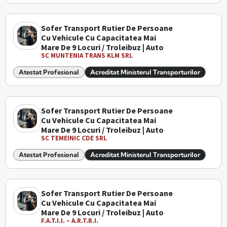
Sofer Transport Rutier De Persoane
Cu Vehicule Cu Capacitatea Mai
Mare De 9 Locuri / Troleibuz | Auto
SC MUNTENIA TRANS KLM SRL
Atestat Profesional
Acreditat Ministerul Transporturilor
Sofer Transport Rutier De Persoane
Cu Vehicule Cu Capacitatea Mai
Mare De 9 Locuri / Troleibuz | Auto
SC TEMEINIC CDE SRL
Atestat Profesional
Acreditat Ministerul Transporturilor
Sofer Transport Rutier De Persoane
Cu Vehicule Cu Capacitatea Mai
Mare De 9 Locuri / Troleibuz | Auto
F.A.T.I.I. – A.R.T.R.I.