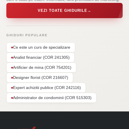
VEZI TOATE GHIDURILE
→
GHIDURI POPULARE
Ce este un curs de specializare
Analist financiar (COR 241305)
Artificier de mina (COR 754201)
Designer florist (COR 216607)
Expert achizitii publice (COR 242116)
Administrator de condominii (COR 515303)