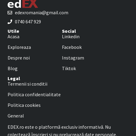
edexromania@gmail.com
0740 647 929
Utile
Social
Acasa
Linkedin
Exploreaza
Facebook
Despre noi
Instagram
Blog
Tiktok
Legal
Termenii si conditii
Politica confidentialitate
Politica cookies
General
EDEX.ro este o platformă exclusiv informativă. Nu
colectează înscrieri și nu prelucrează date personale.