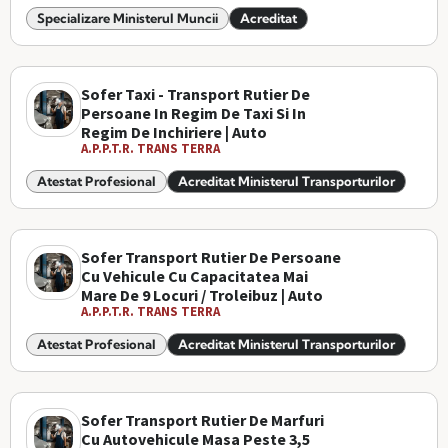
Specializare Ministerul Muncii
Acreditat
Sofer Taxi - Transport Rutier De
Persoane In Regim De Taxi Si In
Regim De Inchiriere | Auto
A.P.P.T.R. TRANS TERRA
Atestat Profesional
Acreditat Ministerul Transporturilor
Sofer Transport Rutier De Persoane
Cu Vehicule Cu Capacitatea Mai
Mare De 9 Locuri / Troleibuz | Auto
A.P.P.T.R. TRANS TERRA
Atestat Profesional
Acreditat Ministerul Transporturilor
Sofer Transport Rutier De Marfuri
Cu Autovehicule Masa Peste 3,5