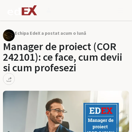
Echipa EdeX a postat acum o lună
Manager de proiect (COR
242101): ce face, cum devii
si cum profesezi