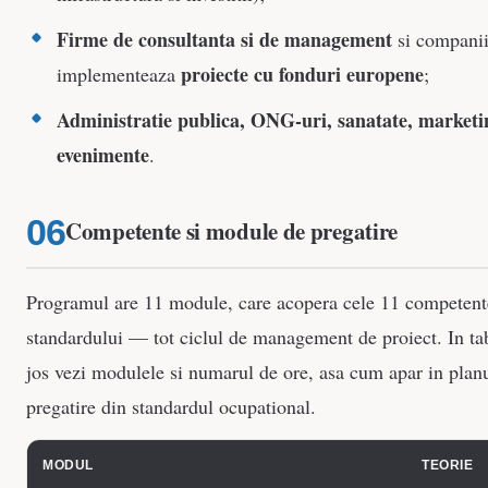
Firme de consultanta si de management
si companii
proiecte cu fonduri europene
implementeaza
;
Administratie publica, ONG-uri, sanatate, marketi
evenimente
.
Competente si module de pregatire
Programul are 11 module, care acopera cele 11 competent
standardului — tot ciclul de management de proiect. In ta
jos vezi modulele si numarul de ore, asa cum apar in plan
pregatire din standardul ocupational.
MODUL
TEORIE