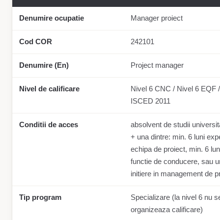
Denumire ocupatie
Manager proiect
Cod COR
242101
Denumire (En)
Project manager
Nivel de calificare
Nivel 6 CNC / Nivel 6 EQF /
ISCED 2011
Conditii de acces
absolvent de studii universit
+ una dintre: min. 6 luni exp
echipa de proiect, min. 6 luni
functie de conducere, sau u
initiere in management de p
Tip program
Specializare (la nivel 6 nu s
organizeaza calificare)