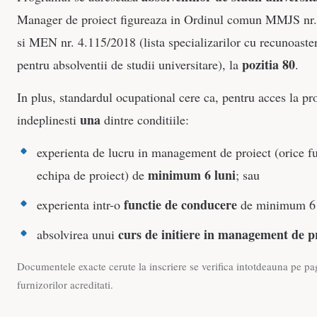
Manager de proiect figureaza in Ordinul comun MMJS nr
si MEN nr. 4.115/2018 (lista specializarilor cu recunoaste
pozitia 80
pentru absolventii de studii universitare), la
.
In plus, standardul ocupational cere ca, pentru acces la p
una
indeplinesti
dintre conditiile:
experienta de lucru in management de proiect (orice fu
minimum 6 luni
echipa de proiect) de
; sau
functie de conducere
experienta intr-o
de minimum 6 
curs de initiere in management de p
absolvirea unui
Documentele exacte cerute la inscriere se verifica intotdeauna pe pa
furnizorilor acreditati.