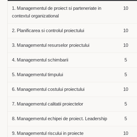
1. Managementul de proiect si parteneriate in
10
contextul organizational
2. Planificarea si controlul proiectului
10
3. Managementul resurselor proiectului
10
4. Managementul schimbarii
5
5. Managementul timpului
5
6. Managementul costului proiectului
10
7. Managementul calitatii proiectelor
5
8. Managementul echipei de proiect. Leadership
5
9. Managementul riscului in proiecte
10