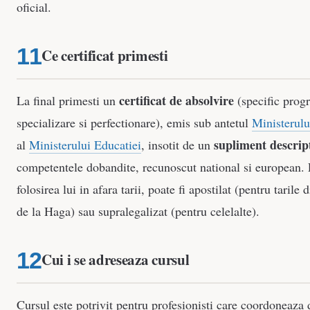
oficial.
Ce certificat primesti
certificat de absolvire
La final primesti un
(specific prog
specializare si perfectionare), emis sub antetul
Ministerul
supliment descrip
al
Ministerului Educatiei
, insotit de un
competentele dobandite, recunoscut national si european. 
folosirea lui in afara tarii, poate fi apostilat (pentru tarile
de la Haga) sau supralegalizat (pentru celelalte).
Cui i se adreseaza cursul
Cursul este potrivit pentru profesionisti care coordoneaza 