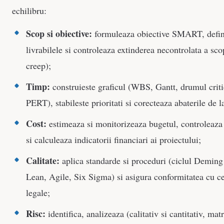
echilibru:
Scop si obiective:
formuleaza obiective SMART, defin
livrabilele si controleaza extinderea necontrolata a sc
creep);
Timp:
construieste graficul (WBS, Gantt, drumul crit
PERT), stabileste prioritati si corecteaza abaterile de l
Cost:
estimeaza si monitorizeaza bugetul, controleaza 
si calculeaza indicatorii financiari ai proiectului;
Calitate:
aplica standarde si proceduri (ciclul Demi
Lean, Agile, Six Sigma) si asigura conformitatea cu ce
legale;
Risc:
identifica, analizeaza (calitativ si cantitativ, mat