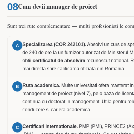
Cum devii manager de proiect
Sunt trei rute complementare — multi profesionisti le com
Specializarea (COR 242101).
Absolvi un curs de spe
A
de 240 de ore la un furnizor autorizat de Ministerul M
obtii
certificatul de absolvire
recunoscut national. 
mai directa spre calificarea oficiala din Romania.
Ruta academica.
Multe universitati ofera masterat in
B
management de proiect (nivel 7), pe o baza de licenta
continua cu doctorat in management. Utila pentru rol
conducere si cariera academica.
Certificari internationale.
PMP (PMI), PRINCE2 (Axe
C