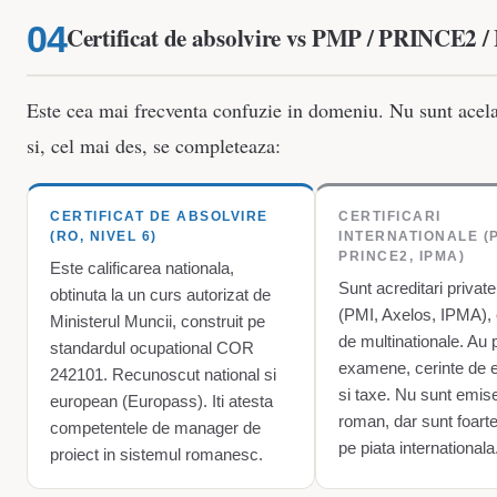
Certificat de absolvire vs PMP / PRINCE2 
Este cea mai frecventa confuzie in domeniu. Nu sunt acel
si, cel mai des, se completeaza:
CERTIFICAT DE ABSOLVIRE
CERTIFICARI
(RO, NIVEL 6)
INTERNATIONALE (
PRINCE2, IPMA)
Este calificarea nationala,
Sunt acreditari private
obtinuta la un curs autorizat de
(PMI, Axelos, IPMA), 
Ministerul Muncii, construit pe
de multinationale. Au p
standardul ocupational COR
examene, cerinte de 
242101. Recunoscut national si
si taxe. Nu sunt emise
european (Europass). Iti atesta
roman, dar sunt foarte
competentele de manager de
pe piata internationala
proiect in sistemul romanesc.