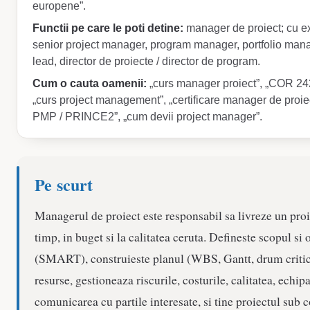
europene”.
Functii pe care le poti detine:
manager de proiect; cu e
senior project manager, program manager, portfolio ma
lead, director de proiecte / director de program.
Cum o cauta oamenii:
„curs manager proiect”, „COR 24
„curs project management”, „certificare manager de proiec
PMP / PRINCE2”, „cum devii project manager”.
Pe scurt
Managerul de proiect este responsabil sa livreze un proi
timp, in buget si la calitatea ceruta. Defineste scopul si 
(SMART), construieste planul (WBS, Gantt, drum critic
resurse, gestioneaza riscurile, costurile, calitatea, echipa
comunicarea cu partile interesate, si tine proiectul sub c