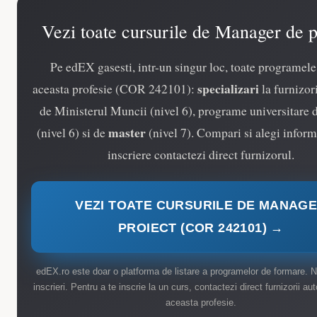
Vezi toate cursurile de Manager de p
Pe edEX gasesti, intr-un singur loc, toate programele
specializari
aceasta profesie (COR 242101):
la furnizori
de Ministerul Muncii (nivel 6), programe universitare 
master
(nivel 6) si de
(nivel 7). Compari si alegi inform
inscriere contactezi direct furnizorul.
VEZI TOATE CURSURILE DE MANAG
PROIECT (COR 242101) →
edEX.ro este doar o platforma de listare a programelor de formare. N
inscrieri. Pentru a te inscrie la un curs, contactezi direct furnizorii aut
aceasta profesie.