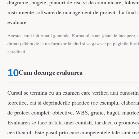
diagrame, bugete, planuri de risc si de comunicare, folosin
instrumente software de management de proiect. La final 
evaluare.
Acestea sunt informatii generale. Formatul exact (date de incepere, or
durata) difera de la un furnizor la altul si se gaseste pe paginile furn
acreditati.
Cum decurge evaluarea
Cursul se termina cu un examen care verifica atat cunostin
teoretice, cat si deprinderile practice (de exemplu, elabora
de proiect complet: obiective, WBS, grafic, buget, matrice 
Evaluarea se face in fata unei comisii, iar daca o promovez
certificatul. Este pasul prin care competentele tale sunt r