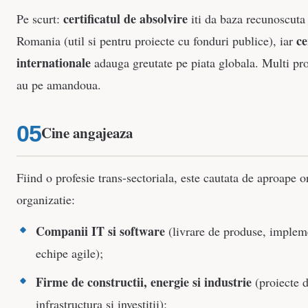
certificatul de absolvire
Pe scurt:
iti da baza recunoscuta 
ce
Romania (util si pentru proiecte cu fonduri publice), iar
internationale
adauga greutate pe piata globala. Multi prof
au pe amandoua.
Cine angajeaza
Fiind o profesie trans-sectoriala, este cautata de aproape o
organizatie:
Companii IT si software
(livrare de produse, implem
echipe agile);
Firme de constructii, energie si industrie
(proiecte 
infrastructura si investitii);