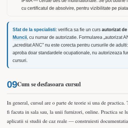
IPMA — cerute des de multinationale. Se pot obtine i
cu certificatul de absolvire, pentru vizibilitate pe piat
Sfat de la specialisti:
verifica sa fie un curs
autorizat d
Muncii
, cu numar de autorizatie. Formularea „autorizat 
„acreditat ANC” nu este corecta pentru cursurile de adult
aproba doar standardele ocupationale, nu autorizeaza fur
cursuri.
Cum se desfasoara cursul
In general, cursul are o parte de teorie si una de practica.
fi facuta in sala sau, la unii furnizori, online. Practica se 
aplicatii si studii de caz reale — construiesti documentatia