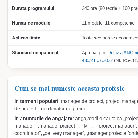
Durata programului
240 ore (80 teorie + 160 pra
Numar de module
11 module, 11 competente
Aplicabilitate
Toate sectoarele economic
Standard ocupational
Aprobat prin
Decizia ANC nr
435/21.07.2022
(Nr. RS-78/
Cum se mai numeste aceasta profesie
In termeni populari:
manager de proiect, project manage
de proiect, coordonator de proiect.
In anunturile de angajare:
angajatorii o cauta ca „projec
manager”, „manager proiect”, „PM”, „IT project manager”, 
coordinator”, „delivery manager”, „manager proiecte fond