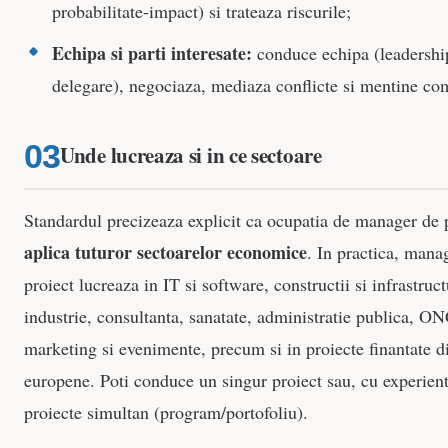
probabilitate-impact) si trateaza riscurile;
Echipa si parti interesate:
conduce echipa (leadershi
delegare), negociaza, mediaza conflicte si mentine co
Unde lucreaza si in ce sectoare
Standardul precizeaza explicit ca ocupatia de manager de 
aplica tuturor sectoarelor economice
. In practica, mana
proiect lucreaza in IT si software, constructii si infrastruc
industrie, consultanta, sanatate, administratie publica, ON
marketing si evenimente, precum si in proiecte finantate d
europene. Poti conduce un singur proiect sau, cu experien
proiecte simultan (program/portofoliu).