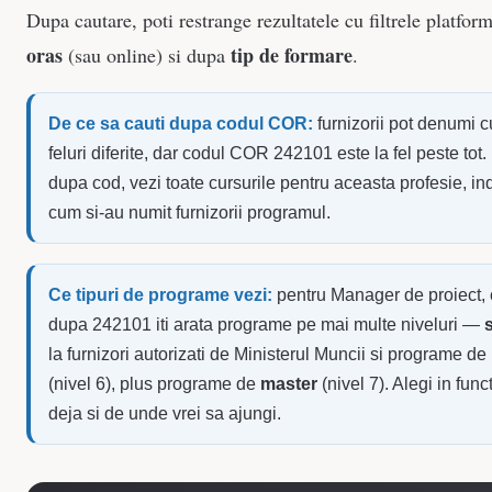
Dupa cautare, poti restrange rezultatele cu filtrele platfor
oras
tip de formare
(sau online) si dupa
.
De ce sa cauti dupa codul COR:
furnizorii pot denumi cu
feluri diferite, dar codul COR 242101 este la fel peste tot. 
dupa cod, vezi toate cursurile pentru aceasta profesie, ind
cum si-au numit furnizorii programul.
Ce tipuri de programe vezi:
pentru Manager de proiect,
dupa 242101 iti arata programe pe mai multe niveluri —
la furnizori autorizati de Ministerul Muncii si programe de
(nivel 6), plus programe de
master
(nivel 7). Alegi in func
deja si de unde vrei sa ajungi.