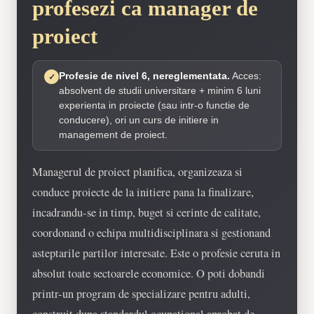
profesezi ca manager de
proiect
Profesie de nivel 6, nereglementata.
Acces:
✓
absolvent de studii universitare + minim 6 luni
experienta in proiecte (sau intr-o functie de
conducere), ori un curs de initiere in
management de proiect.
Managerul de proiect planifica, organizeaza si
conduce proiecte de la initiere pana la finalizare,
incadrandu-se in timp, buget si cerinte de calitate,
coordonand o echipa multidisciplinara si gestionand
asteptarile partilor interesate. Este o profesie ceruta in
absolut toate sectoarele economice. O poti dobandi
printr-un program de specializare pentru adulti,