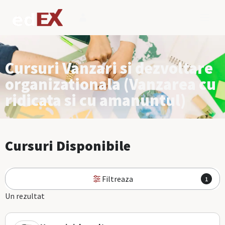
Cursuri Vanzari si dezvoltare
organizationala (Vanzarea cu
ridicata si cu amanuntul)
Cursuri Disponibile
Filtreaza
1
Un rezultat