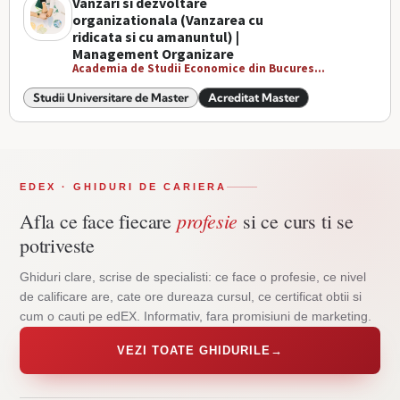
Vanzari si dezvoltare
organizationala (Vanzarea cu
ridicata si cu amanuntul) |
Management Organizare
Academia de Studii Economice din Bucures...
Studii Universitare de Master
Acreditat Master
EDEX · GHIDURI DE CARIERA
profesie
Afla ce face fiecare
si ce curs ti se
potriveste
Ghiduri clare, scrise de specialisti: ce face o profesie, ce nivel
de calificare are, cate ore dureaza cursul, ce certificat obtii si
cum o cauti pe edEX. Informativ, fara promisiuni de marketing.
VEZI TOATE GHIDURILE
→