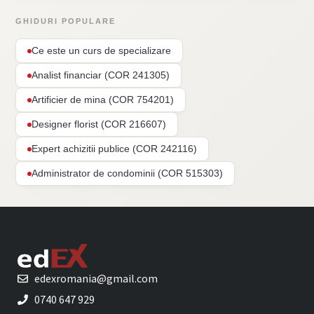
GHIDURI POPULARE
Ce este un curs de specializare
Analist financiar (COR 241305)
Artificier de mina (COR 754201)
Designer florist (COR 216607)
Expert achizitii publice (COR 242116)
Administrator de condominii (COR 515303)
edexromania@gmail.com
0740 647 929