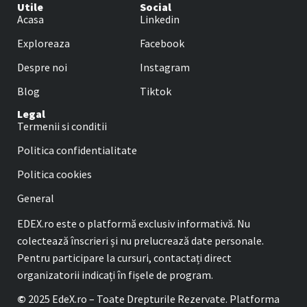
Utile
Social
Acasa
Linkedin
Exploreaza
Facebook
Despre noi
Instagram
Blog
Tiktok
Legal
Termenii si conditii
Politica confidentialitate
Politica cookies
General
EDEX.ro este o platformă exclusiv informativă. Nu
colectează înscrieri și nu prelucrează date personale.
Pentru participare la cursuri, contactați direct
organizatorii indicați în fișele de program.
©
2025 EdeX.ro – Toate Drepturile Rezervate. Platforma