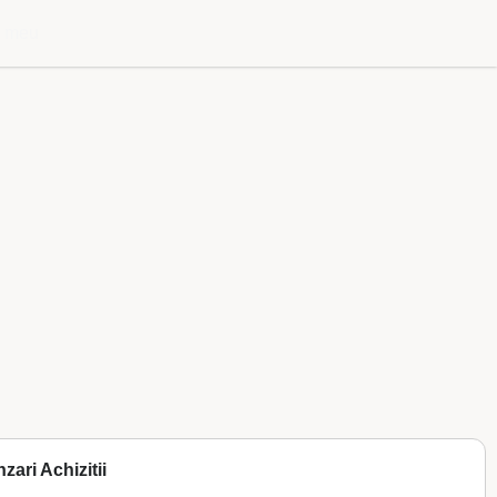
l meu
zari Achizitii