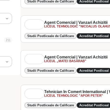
Studii Postliceale de Calificare
Acreditat Postliceal
Agent Comercial | Vanzari Achizitii
LICEUL TEHNOLOGIC ”NICOALUS OLAHU
Studii Postliceale de Calificare
Acreditat Postliceal
211
Agent Comercial | Vanzari Achizitii
LICEUL „MATEI BASARAB”
Studii Postliceale de Calificare
Acreditat Postliceal
Tehnician In Comert International | V
LICEUL TEHNOLOGIC ”APOR PETER”
Studii Postliceale de Calificare
Acreditat Postliceal