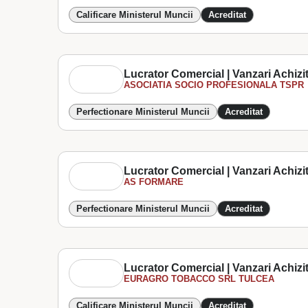
Calificare Ministerul Muncii
Acreditat
Lucrator Comercial | Vanzari Achizit
ASOCIATIA SOCIO PROFESIONALA TSPR
Perfectionare Ministerul Muncii
Acreditat
Lucrator Comercial | Vanzari Achizit
AS FORMARE
Perfectionare Ministerul Muncii
Acreditat
Lucrator Comercial | Vanzari Achizit
EURAGRO TOBACCO SRL TULCEA
Calificare Ministerul Muncii
Acreditat