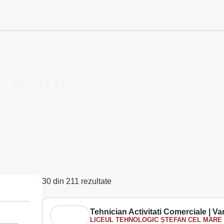
Despre noi
Blog
Contu
izitii
30 din 211 rezultate
Tehnician Activitati Comerciale | Van
LICEUL TEHNOLOGIC ȘTEFAN CEL MARE