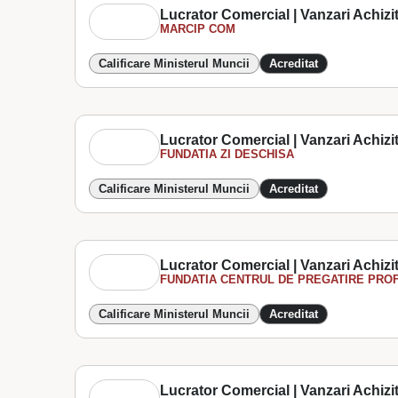
Lucrator Comercial | Vanzari Achizit
MARCIP COM
Calificare Ministerul Muncii
Acreditat
Lucrator Comercial | Vanzari Achizit
FUNDATIA ZI DESCHISA
Calificare Ministerul Muncii
Acreditat
Lucrator Comercial | Vanzari Achizit
FUNDATIA CENTRUL DE PREGATIRE PROF
Calificare Ministerul Muncii
Acreditat
Lucrator Comercial | Vanzari Achizit