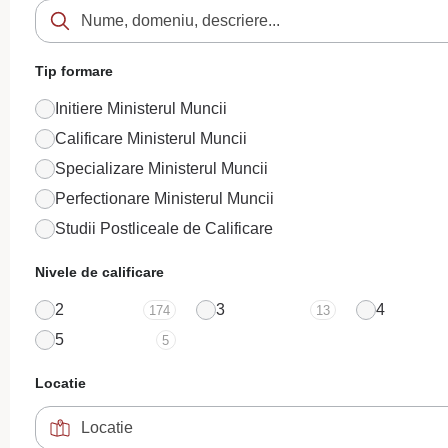
Tip formare
Initiere Ministerul Muncii
Calificare Ministerul Muncii
Specializare Ministerul Muncii
Perfectionare Ministerul Muncii
Studii Postliceale de Calificare
Nivele de calificare
2
3
4
174
13
5
5
Locatie