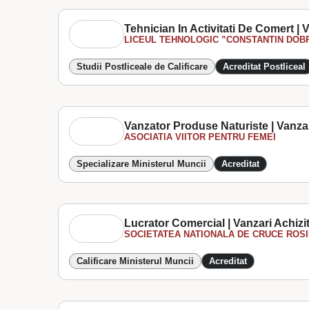
Tehnician In Activitati De Comert | V
LICEUL TEHNOLOGIC ”CONSTANTIN DOB
Studii Postliceale de Calificare
Acreditat Postliceal
Vanzator Produse Naturiste | Vanzari
ASOCIATIA VIITOR PENTRU FEMEI
Specializare Ministerul Muncii
Acreditat
Lucrator Comercial | Vanzari Achizit
SOCIETATEA NATIONALA DE CRUCE ROSIE-
Calificare Ministerul Muncii
Acreditat