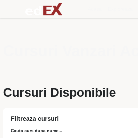
Acasa
Exploreaza
Cursuri Vanzari Ach
Cursuri Disponibile
Filtreaza cursuri
Cauta curs dupa nume...