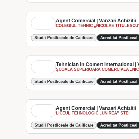
Agent Comercial | Vanzari Achizitii
COLEGIUL TEHNIC „NICOLAE TITULESCU
Studii Postliceale de Calificare
Acreditat Postliceal
Tehnician In Comert International | V
ŞCOALA SUPERIOARĂ COMERCIALĂ „NICO
Studii Postliceale de Calificare
Acreditat Postliceal
Agent Comercial | Vanzari Achizitii
LICEUL TEHNOLOGIC „UNIREA” ȘTEI
Studii Postliceale de Calificare
Acreditat Postliceal