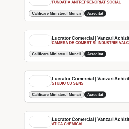
FUNDATIA ANTREPRENORIAT SOCIAL
Calificare Ministerul Muncii
Acreditat
Lucrator Comercial | Vanzari Achizit
CAMERA DE COMERT SI INDUSTRIE VAL
Calificare Ministerul Muncii
Acreditat
Lucrator Comercial | Vanzari Achizit
STUDIU CU SENS
Calificare Ministerul Muncii
Acreditat
Lucrator Comercial | Vanzari Achizit
ATICA CHEMICAL