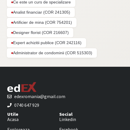
Ce este un curs de specializare
Analist financiar (COR 241305)
Artificier de mina (COR 754201)
Designer florist (COR 216607)
Expert achizitii publice (COR 242116)
Administrator de condominii (COR 515303)
edexromania@gmail.com
0740 647 929
Utile
Social
Acasa
Linkedin
Exploreaza
Facebook