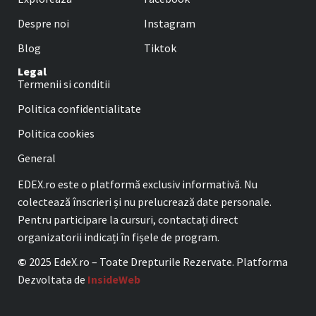
Despre noi
Instagram
Blog
Tiktok
Legal
Termenii si conditii
Politica confidentialitate
Politica cookies
General
EDEX.ro este o platformă exclusiv informativă. Nu
colectează înscrieri și nu prelucrează date personale.
Pentru participare la cursuri, contactați direct
organizatorii indicați în fișele de program.
©
2025 EdeX.ro – Toate Drepturile Rezervate. Platforma
Dezvoltata de
InsideWeb