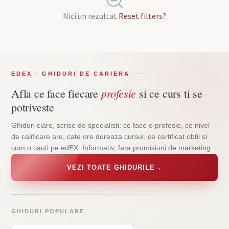
Nici un rezultat
Reset filters?
EDEX · GHIDURI DE CARIERA
profesie
Afla ce face fiecare
si ce curs ti se
potriveste
Ghiduri clare, scrise de specialisti: ce face o profesie, ce nivel
de calificare are, cate ore dureaza cursul, ce certificat obtii si
cum o cauti pe edEX. Informativ, fara promisiuni de marketing.
VEZI TOATE GHIDURILE
→
GHIDURI POPULARE