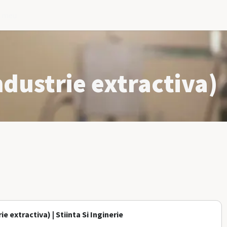
l meu
ndustrie extractiva)
e extractiva) | Stiinta Si Inginerie