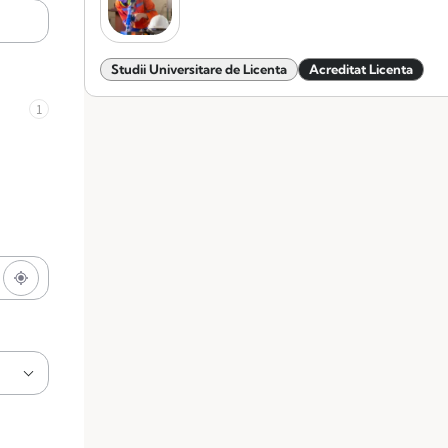
Studii Universitare de Licenta
Acreditat Licenta
1