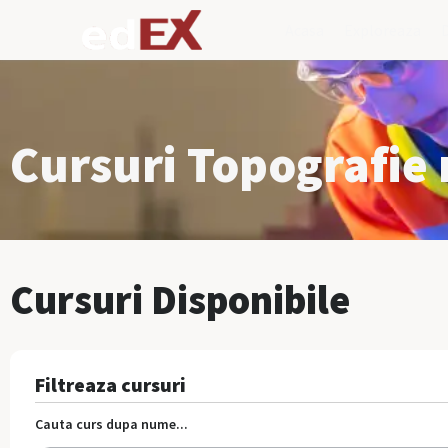
Acasa
Exploreaza
Cursuri Topografie 
Cursuri Disponibile
Filtreaza cursuri
Cauta curs dupa nume...