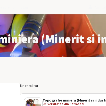
Despre noi
Blog
Contu
miniera (Minerit si i
Un rezultat
Topografie miniera (Minerit si industri
Universitatea din Petrosani