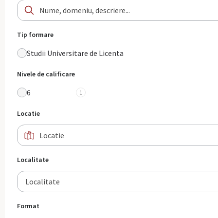
Tip formare
Studii Universitare de Licenta
Nivele de calificare
6
1
Locatie
Localitate
Localitate
Format