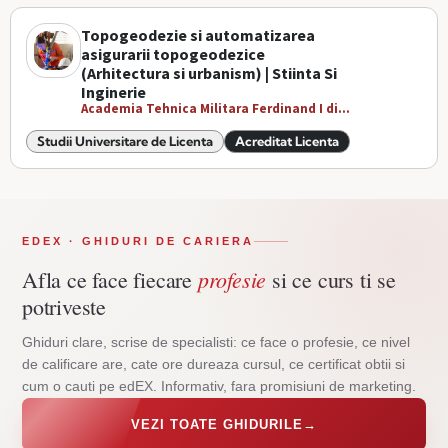
Topogeodezie si automatizarea
asigurarii topogeodezice
(Arhitectura si urbanism) | Stiinta Si
Inginerie
Academia Tehnica Militara Ferdinand I di...
Studii Universitare de Licenta
Acreditat Licenta
EDEX · GHIDURI DE CARIERA
profesie
Afla ce face fiecare
si ce curs ti se
potriveste
Ghiduri clare, scrise de specialisti: ce face o profesie, ce nivel
de calificare are, cate ore dureaza cursul, ce certificat obtii si
cum o cauti pe edEX. Informativ, fara promisiuni de marketing.
VEZI TOATE GHIDURILE
→