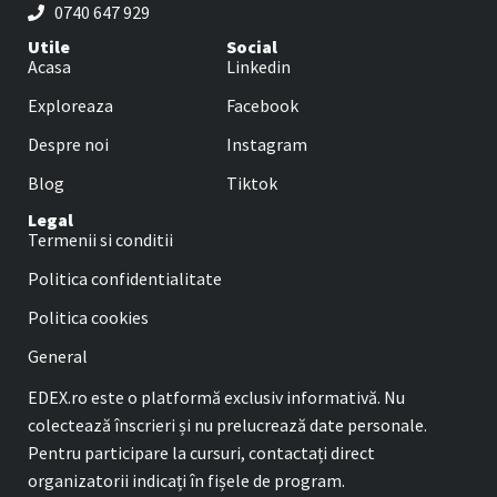
0740 647 929
Utile
Social
Acasa
Linkedin
Exploreaza
Facebook
Despre noi
Instagram
Blog
Tiktok
Legal
Termenii si conditii
Politica confidentialitate
Politica cookies
General
EDEX.ro este o platformă exclusiv informativă. Nu
colectează înscrieri și nu prelucrează date personale.
Pentru participare la cursuri, contactați direct
organizatorii indicați în fișele de program.