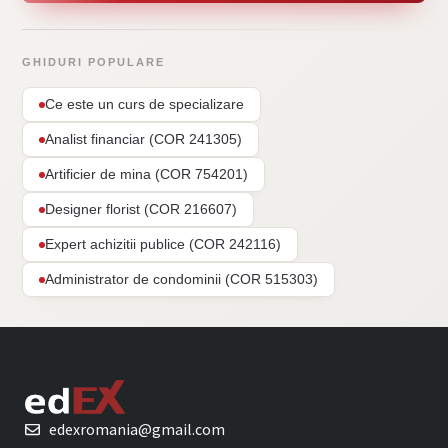
GHIDURI POPULARE
Ce este un curs de specializare
Analist financiar (COR 241305)
Artificier de mina (COR 754201)
Designer florist (COR 216607)
Expert achizitii publice (COR 242116)
Administrator de condominii (COR 515303)
edexromania@gmail.com