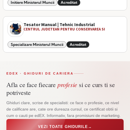
Initiere Ministerul Muncii
Acreditat
Tesator Manual | Tehnic Industrial
CENTRUL JUDETEAN PENTRU CONSERVAREA SI
Specializare Ministerul Muncii
Acreditat
EDEX · GHIDURI DE CARIERA
profesie
Afla ce face fiecare
si ce curs ti se
potriveste
Ghiduri clare, scrise de specialisti: ce face o profesie, ce nivel
de calificare are, cate ore dureaza cursul, ce certificat obtii si
cum o cauti pe edEX. Informativ, fara promisiuni de marketing.
VEZI TOATE GHIDURILE
→