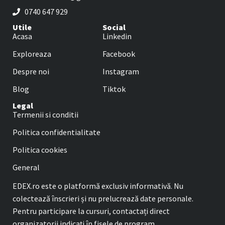
0740 647 929
Utile
Social
Acasa
Linkedin
Exploreaza
Facebook
Despre noi
Instagram
Blog
Tiktok
Legal
Termenii si conditii
Politica confidentialitate
Politica cookies
General
EDEX.ro este o platformă exclusiv informativă. Nu
colectează înscrieri și nu prelucrează date personale.
Pentru participare la cursuri, contactați direct
organizatorii indicați în fișele de program.