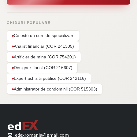
GHIDURI POPULARE
Ce este un curs de specializare
Analist financiar (COR 241305)
Artificier de mina (COR 754201)
Designer florist (COR 216607)
Expert achizitii publice (COR 242116)
Administrator de condominii (COR 515303)
edexromania@gmail.com