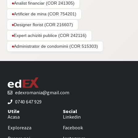
Analist financiar (COR 241305)
Artificier de mina (COR 754201)
Designer florist (COR 216607)
Expert achizitii publice (COR 242116)
Administrator de condominii (COR 515303)
edexromania@gmail.com
0740 647 929
Utile
Social
Acasa
Linkedin
Exploreaza
Facebook