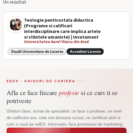
Un rezultat
Teologie penticostala didactica
(Programe si calificari
interdisciplinare care implica artele
si stiintele umaniste) | Invatamant
Universitatea Aurel Vlaicu din Arad
Studii Universitare de Licenta
Acreditat Licenta
EDEX · GHIDURI DE CARIERA
profesie
Afla ce face fiecare
si ce curs ti se
potriveste
Ghiduri clare, scrise de specialisti: ce face o profesie, ce nivel
de calificare are, cate ore dureaza cursul, ce certificat obtii si
cum o cauti pe edEX. Informativ, fara promisiuni de marketing.