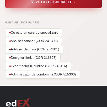
VEZI TOATE GHIDURILE
→
GHIDURI POPULARE
Ce este un curs de specializare
Analist financiar (COR 241305)
Artificier de mina (COR 754201)
Designer florist (COR 216607)
Expert achizitii publice (COR 242116)
Administrator de condominii (COR 515303)