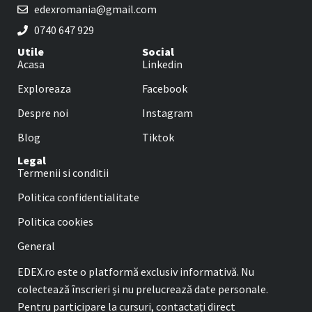
edexromania@gmail.com
0740 647 929
Utile
Social
Acasa
Linkedin
Exploreaza
Facebook
Despre noi
Instagram
Blog
Tiktok
Legal
Termenii si conditii
Politica confidentialitate
Politica cookies
General
EDEX.ro este o platformă exclusiv informativă. Nu
colectează înscrieri și nu prelucrează date personale.
Pentru participare la cursuri, contactați direct