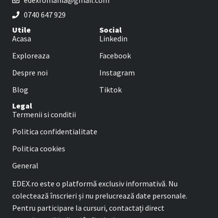
edexromania@gmail.com
0740 647 929
Utile
Social
Acasa
Linkedin
Exploreaza
Facebook
Despre noi
Instagram
Blog
Tiktok
Legal
Termenii si conditii
Politica confidentialitate
Politica cookies
General
EDEX.ro este o platformă exclusiv informativă. Nu
colectează înscrieri și nu prelucrează date personale.
Pentru participare la cursuri, contactați direct