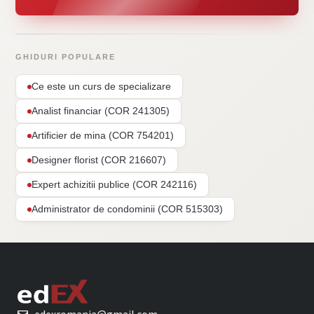
GHIDURI POPULARE
Ce este un curs de specializare
Analist financiar (COR 241305)
Artificier de mina (COR 754201)
Designer florist (COR 216607)
Expert achizitii publice (COR 242116)
Administrator de condominii (COR 515303)