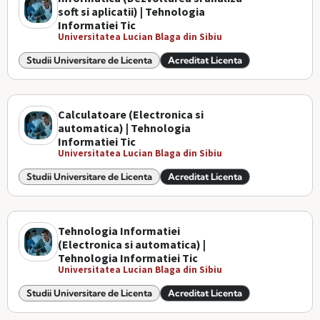
soft si aplicatii) | Tehnologia
Informatiei Tic
Universitatea Lucian Blaga din Sibiu
Studii Universitare de Licenta
Acreditat Licenta
Calculatoare (Electronica si
automatica) | Tehnologia
Informatiei Tic
Universitatea Lucian Blaga din Sibiu
Studii Universitare de Licenta
Acreditat Licenta
Tehnologia Informatiei
(Electronica si automatica) |
Tehnologia Informatiei Tic
Universitatea Lucian Blaga din Sibiu
Studii Universitare de Licenta
Acreditat Licenta