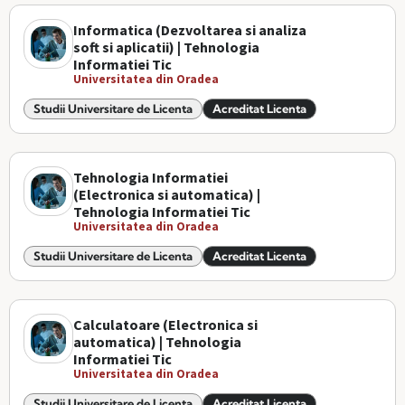
Informatica (Dezvoltarea si analiza
soft si aplicatii) | Tehnologia
Informatiei Tic
Universitatea din Oradea
Studii Universitare de Licenta
Acreditat Licenta
Tehnologia Informatiei
(Electronica si automatica) |
Tehnologia Informatiei Tic
Universitatea din Oradea
Studii Universitare de Licenta
Acreditat Licenta
Calculatoare (Electronica si
automatica) | Tehnologia
Informatiei Tic
Universitatea din Oradea
Studii Universitare de Licenta
Acreditat Licenta