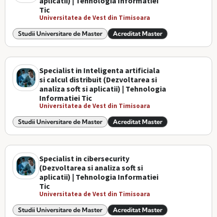
aplicatii) | Tehnologia Informatiei
Tic
Universitatea de Vest din Timisoara
Studii Universitare de Master
Acreditat Master
Specialist in Inteligenta artificiala
si calcul distribuit (Dezvoltarea si
analiza soft si aplicatii) | Tehnologia
Informatiei Tic
Universitatea de Vest din Timisoara
Studii Universitare de Master
Acreditat Master
Specialist in cibersecurity
(Dezvoltarea si analiza soft si
aplicatii) | Tehnologia Informatiei
Tic
Universitatea de Vest din Timisoara
Studii Universitare de Master
Acreditat Master