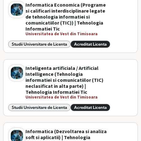
Informatica Economica (Programe
si calificari interdisciplinare legate
de tehnologia informatiei si
comunicatiilor (TIC)) | Tehnologia
Informatiei Tic
Universitatea de Vest din Timisoara
Studii Universitare de Licenta
Acreditat Licenta
Inteligenta artificiala / Artificial
Intelligence (Tehnologia
informatiei si comunicatiilor (TIC)
neclasificat in alta parte) |
Tehnologia Informatiei Tic
Universitatea de Vest din Timisoara
Studii Universitare de Licenta
Acreditat Licenta
Informatica (Dezvoltarea si analiza
soft si aplicatii) | Tehnologia