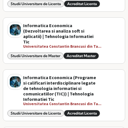
Studii Universitare de Licenta
Acreditat Licenta
Informatica Economica
(Dezvoltarea si analiza soft si
aplicatii) | Tehnologia Informatiei
Tic
Universitatea Constantin Brancusi din Ta...
Studii Universitare de Master
Acreditat Master
Informatica Economica (Programe
si calificari interdisciplinare legate
de tehnologia informatiei si
comunicatiilor (TIC)) | Tehnologia
Informatiei Tic
Universitatea Constantin Brancusi din Ta...
Studii Universitare de Licenta
Acreditat Licenta