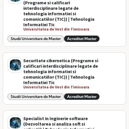
(Programe si calificari
interdisciplinare legate de
tehnologia informatiei si
comunicatiilor (TIC)) | Tehnologia
Informatiei Tic
Universitatea de Vest din Timisoara
Studii Universitare de Master
Acreditat Master
Securitate cibernetica (Programe si
calificari interdisciplinare legate de
tehnologia informatiei si
comunicatiilor (TIC)) | Tehnologia
Informatiei Tic
Universitatea de Vest din Timisoara
Studii Universitare de Master
Acreditat Master
Specialist in Inginerie software
(Dezvoltarea si analiza soft si