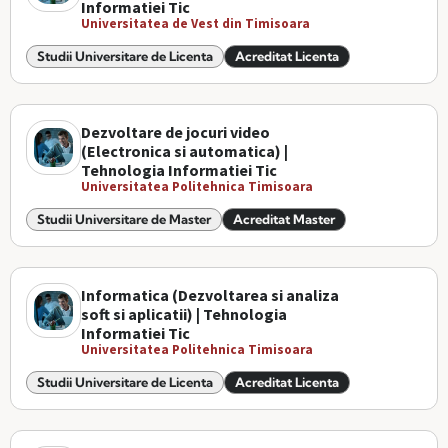
Informatiei Tic
Universitatea de Vest din Timisoara
Studii Universitare de Licenta
Acreditat Licenta
Dezvoltare de jocuri video
(Electronica si automatica) |
Tehnologia Informatiei Tic
Universitatea Politehnica Timisoara
Studii Universitare de Master
Acreditat Master
Informatica (Dezvoltarea si analiza
soft si aplicatii) | Tehnologia
Informatiei Tic
Universitatea Politehnica Timisoara
Studii Universitare de Licenta
Acreditat Licenta