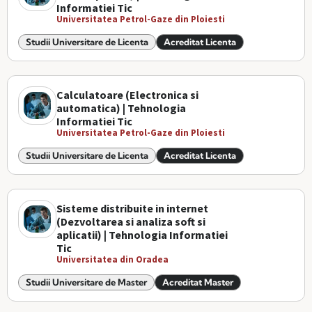
Informatiei Tic
Universitatea Petrol-Gaze din Ploiesti
Studii Universitare de Licenta
Acreditat Licenta
Calculatoare (Electronica si
automatica) | Tehnologia
Informatiei Tic
Universitatea Petrol-Gaze din Ploiesti
Studii Universitare de Licenta
Acreditat Licenta
Sisteme distribuite in internet
(Dezvoltarea si analiza soft si
aplicatii) | Tehnologia Informatiei
Tic
Universitatea din Oradea
Studii Universitare de Master
Acreditat Master