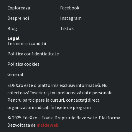
Exploreaza
Facebook
Despre noi
Instagram
Blog
Tiktok
Legal
Termenii si conditii
Politica confidentialitate
Politica cookies
General
EDEX.ro este o platformă exclusiv informativă. Nu
colectează înscrieri și nu prelucrează date personale.
Pentru participare la cursuri, contactați direct
organizatorii indicați în fișele de program.
©
2025 EdeX.ro – Toate Drepturile Rezervate. Platforma
Dezvoltata de
InsideWeb