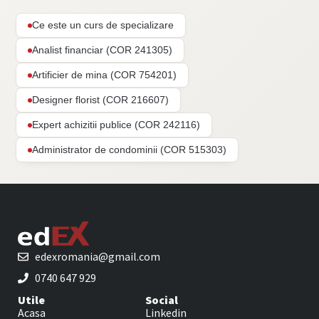
Ce este un curs de specializare
Analist financiar (COR 241305)
Artificier de mina (COR 754201)
Designer florist (COR 216607)
Expert achizitii publice (COR 242116)
Administrator de condominii (COR 515303)
edexromania@gmail.com
0740 647 929
Utile
Social
Acasa
Linkedin