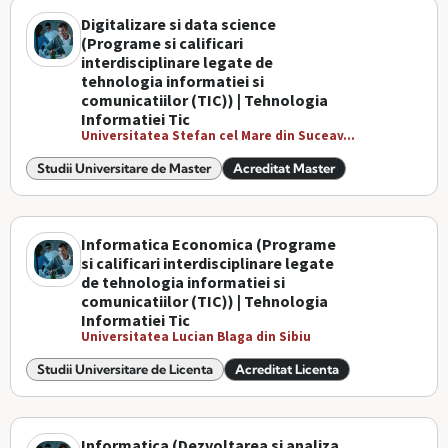
Digitalizare si data science
(Programe si calificari
interdisciplinare legate de
tehnologia informatiei si
comunicatiilor (TIC)) | Tehnologia
Informatiei Tic
Universitatea Stefan cel Mare din Suceav...
Studii Universitare de Master
Acreditat Master
Informatica Economica (Programe
si calificari interdisciplinare legate
de tehnologia informatiei si
comunicatiilor (TIC)) | Tehnologia
Informatiei Tic
Universitatea Lucian Blaga din Sibiu
Studii Universitare de Licenta
Acreditat Licenta
Informatica (Dezvoltarea si analiza