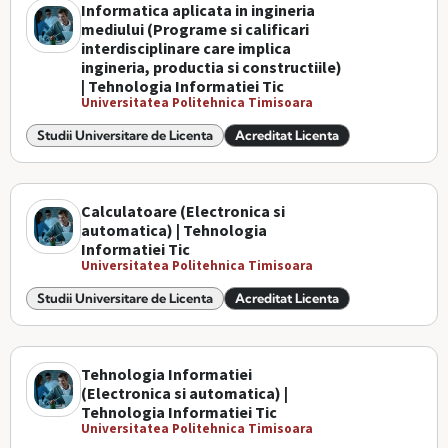
Informatica aplicata in ingineria
mediului (Programe si calificari
interdisciplinare care implica
ingineria, productia si constructiile)
| Tehnologia Informatiei Tic
Universitatea Politehnica Timisoara
Studii Universitare de Licenta
Acreditat Licenta
Calculatoare (Electronica si
automatica) | Tehnologia
Informatiei Tic
Universitatea Politehnica Timisoara
Studii Universitare de Licenta
Acreditat Licenta
Tehnologia Informatiei
(Electronica si automatica) |
Tehnologia Informatiei Tic
Universitatea Politehnica Timisoara