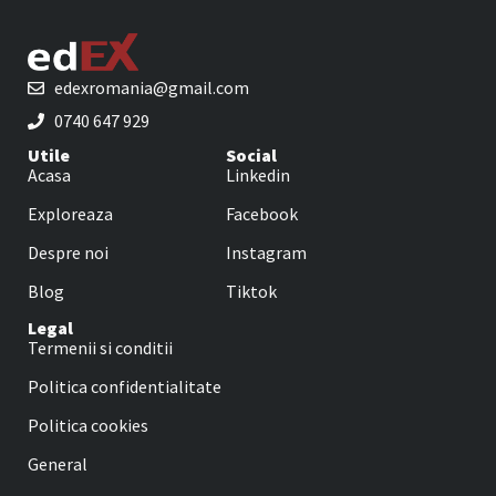
edexromania@gmail.com
0740 647 929
Utile
Social
Acasa
Linkedin
Exploreaza
Facebook
Despre noi
Instagram
Blog
Tiktok
Legal
Termenii si conditii
Politica confidentialitate
Politica cookies
General