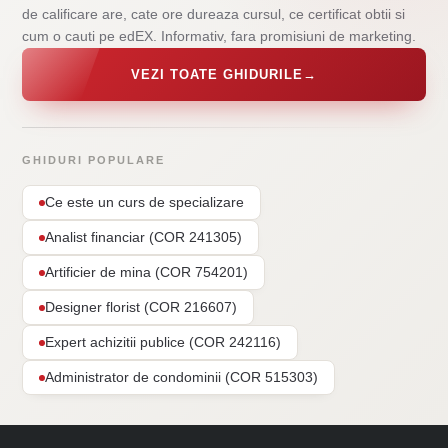
de calificare are, cate ore dureaza cursul, ce certificat obtii si
cum o cauti pe edEX. Informativ, fara promisiuni de marketing.
VEZI TOATE GHIDURILE
→
GHIDURI POPULARE
Ce este un curs de specializare
Analist financiar (COR 241305)
Artificier de mina (COR 754201)
Designer florist (COR 216607)
Expert achizitii publice (COR 242116)
Administrator de condominii (COR 515303)