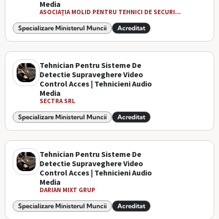
Media
ASOCIAŢIA MOLID PENTRU TEHNICI DE SECURI...
Specializare Ministerul Muncii
Acreditat
Tehnician Pentru Sisteme De
Detectie Supraveghere Video
Control Acces | Tehnicieni Audio
Media
SECTRA SRL
Specializare Ministerul Muncii
Acreditat
Tehnician Pentru Sisteme De
Detectie Supraveghere Video
Control Acces | Tehnicieni Audio
Media
DARIAN MIXT GRUP
Specializare Ministerul Muncii
Acreditat