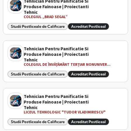
Tehnician Pentru Panificatie Si
Produse Fainoase | Proiectanti
Tehnic
COLEGIUL „BRAD SEGAL”
Studii Postliceale de Calificare
Acreditat Postliceal
Tehnician Pentru Panificatie Si
Produse Fainoase | Proiectanti
Tehnic
COLEGIUL DE ÎNVĂȚĂMÂNT TERȚIAR NONUNIVER...
Studii Postliceale de Calificare
Acreditat Postliceal
Tehnician Pentru Panificatie Si
Produse Fainoase | Proiectanti
Tehnic
LICEUL TEHNOLOGIC "TUDOR VLADIMIRESCU"
Studii Postliceale de Calificare
Acreditat Postliceal