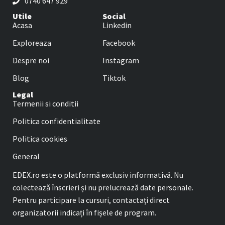
0740 647 929
Utile
Social
Acasa
Linkedin
Exploreaza
Facebook
Despre noi
Instagram
Blog
Tiktok
Legal
Termenii si conditii
Politica confidentialitate
Politica cookies
General
EDEX.ro este o platformă exclusiv informativă. Nu
colectează înscrieri și nu prelucrează date personale.
Pentru participare la cursuri, contactați direct
organizatorii indicați în fișele de program.