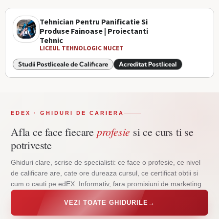
Tehnician Pentru Panificatie Si
Produse Fainoase | Proiectanti
Tehnic
LICEUL TEHNOLOGIC NUCET
Studii Postliceale de Calificare
Acreditat Postliceal
EDEX · GHIDURI DE CARIERA
profesie
Afla ce face fiecare
si ce curs ti se
potriveste
Ghiduri clare, scrise de specialisti: ce face o profesie, ce nivel
de calificare are, cate ore dureaza cursul, ce certificat obtii si
cum o cauti pe edEX. Informativ, fara promisiuni de marketing.
VEZI TOATE GHIDURILE
→