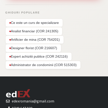
GHIDURI POPULARE
Ce este un curs de specializare
Analist financiar (COR 241305)
Artificier de mina (COR 754201)
Designer florist (COR 216607)
Expert achizitii publice (COR 242116)
Administrator de condominii (COR 515303)
edexromania@gmail.com