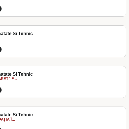
atate Si Tehnic
atate Si Tehnic
ET” F...
atate Si Tehnic
ŢIA Î...