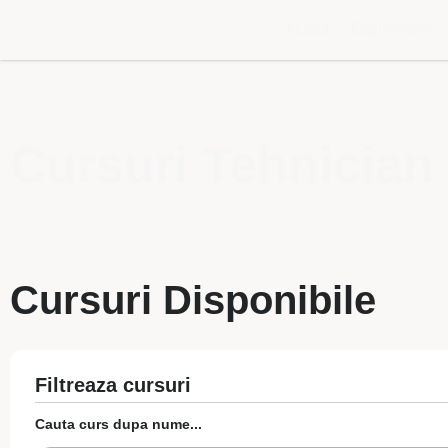
Acasa
Exploreaza
Cursuri Tehnician
Cursuri Disponibile
Filtreaza cursuri
Cauta curs dupa nume...