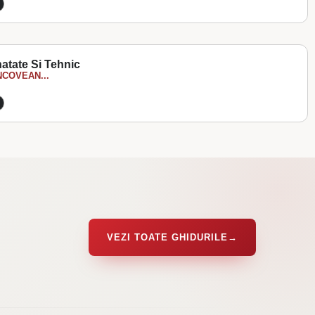
atate Si Tehnic
COVEAN...
VEZI TOATE GHIDURILE
→