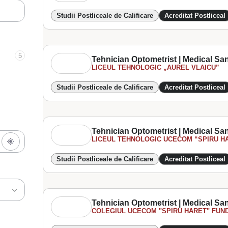
Studii Postliceale de Calificare
Acreditat Postliceal
5
Tehnician Optometrist | Medical San
LICEUL TEHNOLOGIC „AUREL VLAICU”
Studii Postliceale de Calificare
Acreditat Postliceal
Tehnician Optometrist | Medical San
LICEUL TEHNOLOGIC UCECOM “SPIRU HAR
Studii Postliceale de Calificare
Acreditat Postliceal
Tehnician Optometrist | Medical San
COLEGIUL UCECOM "SPIRU HARET" FUNDA