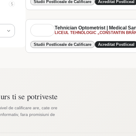
Studii Postliceale de Calificare
Acreditat Postliceal
5
Tehnician Optometrist | Medical San
LICEUL TEHNOLOGIC „CONSTANTIN BRÂN
Studii Postliceale de Calificare
Acreditat Postliceal
urs ti se potriveste
nivel de calificare are, cate ore
Informativ, fara promisiuni de