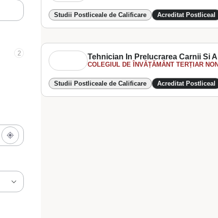
Studii Postliceale de Calificare
Acreditat Postliceal
2
Tehnician In Prelucrarea Carnii Si A
COLEGIUL DE ÎNVĂȚĂMÂNT TERȚIAR NON
Studii Postliceale de Calificare
Acreditat Postliceal