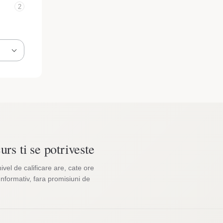
2
urs ti se potriveste
nivel de calificare are, cate ore
Informativ, fara promisiuni de