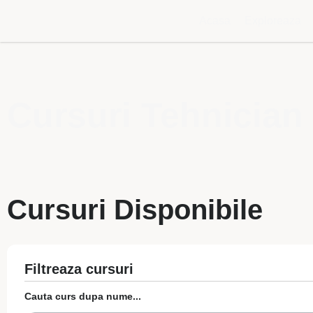
Acasa
Exploreaza
Cursuri Tehnician 
Cursuri Disponibile
Filtreaza cursuri
Cauta curs dupa nume...