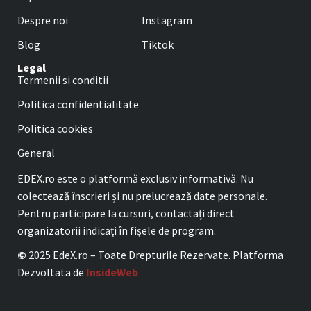
Despre noi
Instagram
Blog
Tiktok
Legal
Termenii si conditii
Politica confidentialitate
Politica cookies
General
EDEX.ro este o platformă exclusiv informativă. Nu
colectează înscrieri și nu prelucrează date personale.
Pentru participare la cursuri, contactați direct
organizatorii indicați în fișele de program.
©
2025 EdeX.ro – Toate Drepturile Rezervate. Platforma
Dezvoltata de
InsideWeb