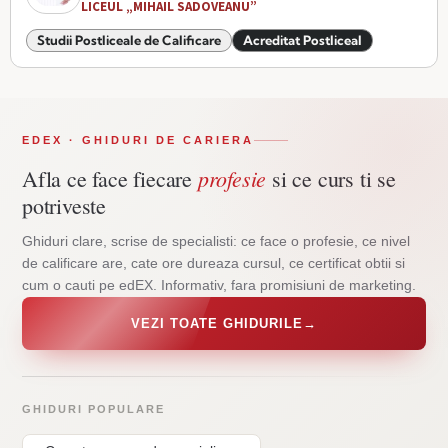
LICEUL „MIHAIL SADOVEANU”
Studii Postliceale de Calificare
Acreditat Postliceal
EDEX · GHIDURI DE CARIERA
profesie
Afla ce face fiecare
si ce curs ti se
potriveste
Ghiduri clare, scrise de specialisti: ce face o profesie, ce nivel
de calificare are, cate ore dureaza cursul, ce certificat obtii si
cum o cauti pe edEX. Informativ, fara promisiuni de marketing.
VEZI TOATE GHIDURILE
→
GHIDURI POPULARE