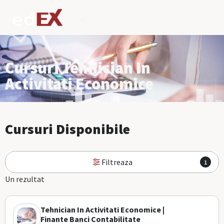
Cursuri Tehnician In
Activitati Economice
Cursuri Disponibile
Filtreaza
1
Un rezultat
Tehnician In Activitati Economice |
Finante Banci Contabilitate