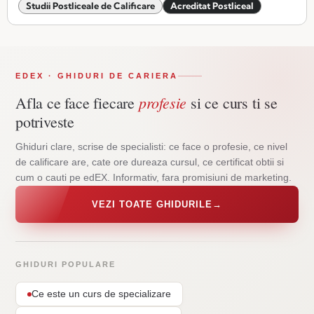
Studii Postliceale de Calificare
Acreditat Postliceal
EDEX · GHIDURI DE CARIERA
profesie
Afla ce face fiecare
si ce curs ti se
potriveste
Ghiduri clare, scrise de specialisti: ce face o profesie, ce nivel
de calificare are, cate ore dureaza cursul, ce certificat obtii si
cum o cauti pe edEX. Informativ, fara promisiuni de marketing.
VEZI TOATE GHIDURILE
→
GHIDURI POPULARE
Ce este un curs de specializare