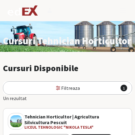
Cursuri Tehnician Horticultor
Cursuri Disponibile
Filtreaza
1
Un rezultat
Tehnician Horticultor | Agricultura
Silvicultura Pescuit
LICEUL TEHNOLOGIC "NIKOLA TESLA"