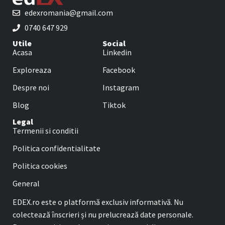
edexromania@gmail.com
0740 647 929
Utile
Social
Acasa
Linkedin
Exploreaza
Facebook
Despre noi
Instagram
Blog
Tiktok
Legal
Termenii si conditii
Politica confidentialitate
Politica cookies
General
EDEX.ro este o platformă exclusiv informativă. Nu
colectează înscrieri și nu prelucrează date personale.