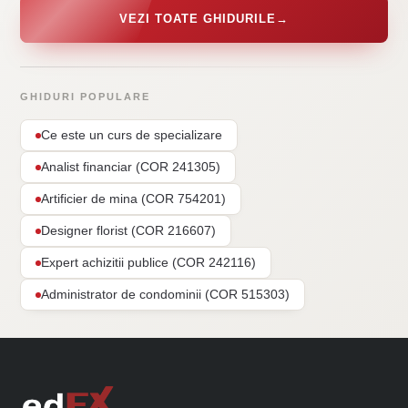
VEZI TOATE GHIDURILE
→
GHIDURI POPULARE
Ce este un curs de specializare
Analist financiar (COR 241305)
Artificier de mina (COR 754201)
Designer florist (COR 216607)
Expert achizitii publice (COR 242116)
Administrator de condominii (COR 515303)