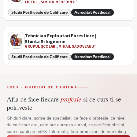
LICEUL „SIMION MEHEDINŢI”
Studii Postliceale de Calificare
Acreditat Postliceal
Tehnician Exploatari Forestiere |
Stiinta Si Inginerie
GRUPUL ŞCOLAR „MIHAIL SADOVEANU”
Studii Postliceale de Calificare
Acreditat Postliceal
EDEX · GHIDURI DE CARIERA
profesie
Afla ce face fiecare
si ce curs ti se
potriveste
Ghiduri clare, scrise de specialisti: ce face o profesie, ce nivel
de calificare are, cate ore dureaza cursul, ce certificat obtii si
cum o cauti pe edEX. Informativ, fara promisiuni de marketing.