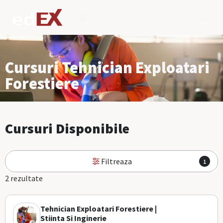
Cursuri Tehnician Exploatari
Forestiere
Cursuri Disponibile
Filtreaza
1
2 rezultate
Tehnician Exploatari Forestiere |
Stiinta Si Inginerie