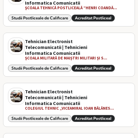
Informatica Comunicatii
ŞCOALA TEHNICĂ POSTLICEALĂ “HENRI COANDĂ...
Studii Postliceale de Calificare
Acreditat Postliceal
Tehnician Electronist
Telecomunicatii | Tehnicieni
Informatica Comunicatii
ȘCOALA MILITARĂ DE MAIȘTRI MILITARI ȘI S...
Studii Postliceale de Calificare
Acreditat Postliceal
Tehnician Electronist
Telecomunicatii | Tehnicieni
Informatica Comunicatii
COLEGIUL TEHNIC „VICEAMIRAL IOAN BĂLĂNES...
Studii Postliceale de Calificare
Acreditat Postliceal