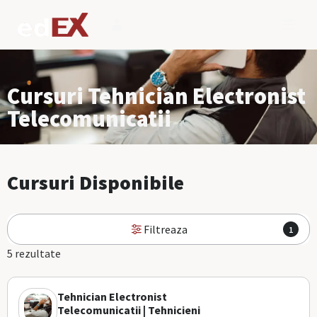
Cursuri Tehnician Electronist
Telecomunicatii
Cursuri Disponibile
Filtreaza
1
5 rezultate
Tehnician Electronist
Telecomunicatii | Tehnicieni