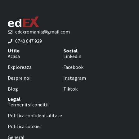
edexromania@gmail.com
0740 647 929
Utile
Social
Acasa
Linkedin
Exploreaza
Facebook
Despre noi
Instagram
Blog
Tiktok
Legal
Termenii si conditii
Politica confidentialitate
Politica cookies
General