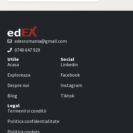
edexromania@gmail.com
0740 647 929
Utile
Social
Acasa
Linkedin
Exploreaza
Facebook
Despre noi
Instagram
Blog
Tiktok
Legal
Termenii si conditii
Politica confidentialitate
Politica cookies