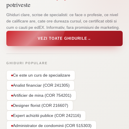
potriveste
Ghiduri clare, scrise de specialisti: ce face o profesie, ce nivel
de calificare are, cate ore dureaza cursul, ce certificat obtii si
cum o cauti pe edEX. Informativ, fara promisiuni de marketing.
VEZI TOATE GHIDURILE
→
GHIDURI POPULARE
Ce este un curs de specializare
Analist financiar (COR 241305)
Artificier de mina (COR 754201)
Designer florist (COR 216607)
Expert achizitii publice (COR 242116)
Administrator de condominii (COR 515303)