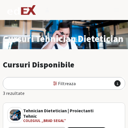
Cursuri Tehnician Dietetician
Cursuri Disponibile
Filtreaza
1
3 rezultate
Tehnician Dietetician | Proiectanti
Tehnic
COLEGIUL „BRAD SEGAL”