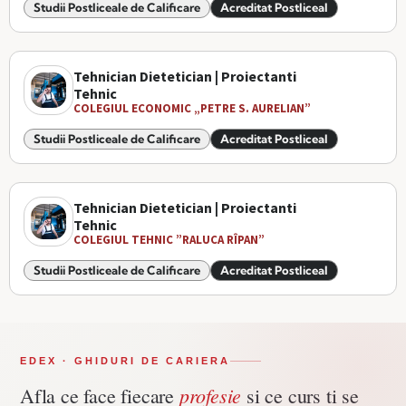
Studii Postliceale de Calificare
Acreditat Postliceal
Tehnician Dietetician | Proiectanti
Tehnic
COLEGIUL ECONOMIC „PETRE S. AURELIAN”
Studii Postliceale de Calificare
Acreditat Postliceal
Tehnician Dietetician | Proiectanti
Tehnic
COLEGIUL TEHNIC ”RALUCA RÎPAN”
Studii Postliceale de Calificare
Acreditat Postliceal
EDEX · GHIDURI DE CARIERA
profesie
Afla ce face fiecare
si ce curs ti se