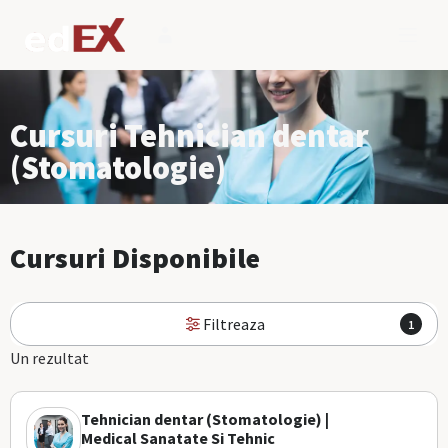
Cursuri Tehnician dentar
(Stomatologie)
Cursuri Disponibile
Filtreaza
1
Un rezultat
Tehnician dentar (Stomatologie) |
Medical Sanatate Si Tehnic