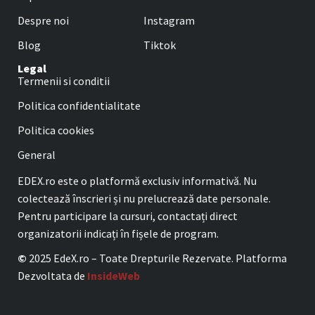
Despre noi
Instagram
Blog
Tiktok
Legal
Termenii si conditii
Politica confidentialitate
Politica cookies
General
EDEX.ro este o platformă exclusiv informativă. Nu
colectează înscrieri și nu prelucrează date personale.
Pentru participare la cursuri, contactați direct
organizatorii indicați în fișele de program.
©
2025 EdeX.ro – Toate Drepturile Rezervate. Platforma
Dezvoltata de
InsideWeb