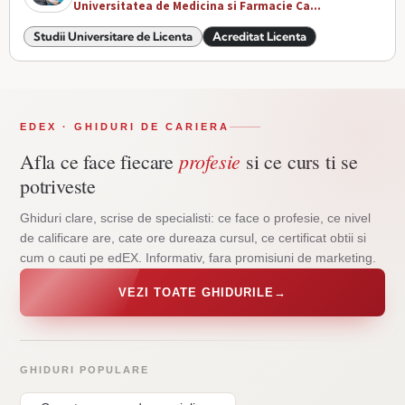
Universitatea de Medicina si Farmacie Ca...
Studii Universitare de Licenta
Acreditat Licenta
EDEX · GHIDURI DE CARIERA
profesie
Afla ce face fiecare
si ce curs ti se
potriveste
Ghiduri clare, scrise de specialisti: ce face o profesie, ce nivel
de calificare are, cate ore dureaza cursul, ce certificat obtii si
cum o cauti pe edEX. Informativ, fara promisiuni de marketing.
VEZI TOATE GHIDURILE
→
GHIDURI POPULARE