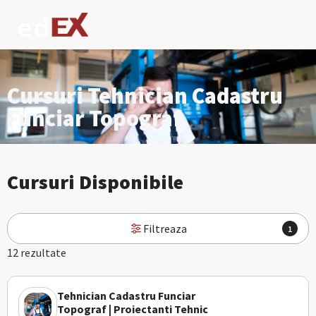
Cursuri Tehnician Cadastru
Funciar Topograf
Cursuri Disponibile
Filtreaza
1
12 rezultate
Tehnician Cadastru Funciar
Topograf | Proiectanti Tehnic