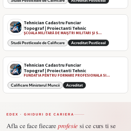
Studii Postliceale de Calificare
Acreditat Postliceal
Tehnician Cadastru Funciar
Topograf | Proiectanti Tehnic
ŞCOALA MILITARĂ DE MAIŞTRI MILITARI ŞI S...
Studii Postliceale de Calificare
Acreditat Postliceal
Tehnician Cadastru Funciar
Topograf | Proiectanti Tehnic
FUNDATIA PENTRU FORMARE PROFESIONALA SI...
Calificare Ministerul Muncii
Acreditat
EDEX · GHIDURI DE CARIERA
profesie
Afla ce face fiecare
si ce curs ti se