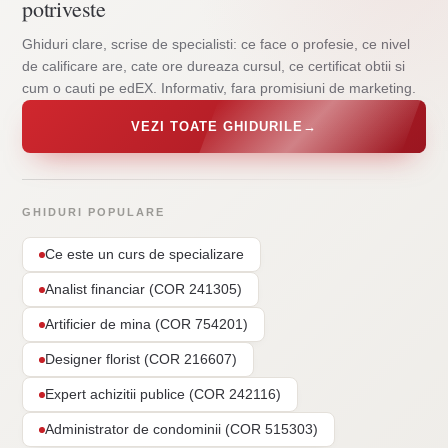
potriveste
Ghiduri clare, scrise de specialisti: ce face o profesie, ce nivel
de calificare are, cate ore dureaza cursul, ce certificat obtii si
cum o cauti pe edEX. Informativ, fara promisiuni de marketing.
VEZI TOATE GHIDURILE
→
GHIDURI POPULARE
Ce este un curs de specializare
Analist financiar (COR 241305)
Artificier de mina (COR 754201)
Designer florist (COR 216607)
Expert achizitii publice (COR 242116)
Administrator de condominii (COR 515303)