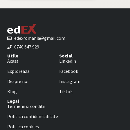
edexromania@gmail.com
0740 647 929
Utile
Social
Acasa
Linkedin
Exploreaza
Facebook
Despre noi
Instagram
Blog
Tiktok
Legal
Termenii si conditii
Politica confidentialitate
Politica cookies