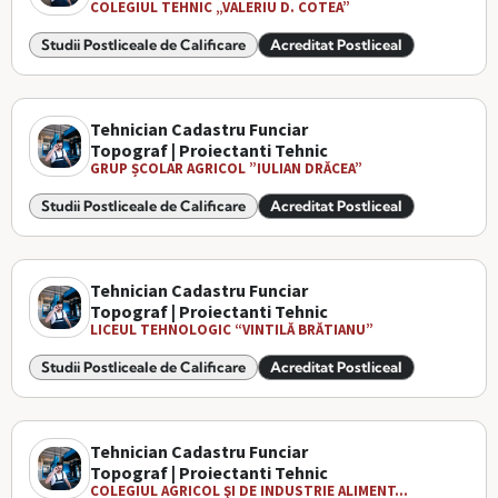
COLEGIUL TEHNIC „VALERIU D. COTEA”
Studii Postliceale de Calificare
Acreditat Postliceal
Tehnician Cadastru Funciar
Topograf | Proiectanti Tehnic
GRUP ȘCOLAR AGRICOL ”IULIAN DRĂCEA”
Studii Postliceale de Calificare
Acreditat Postliceal
Tehnician Cadastru Funciar
Topograf | Proiectanti Tehnic
LICEUL TEHNOLOGIC “VINTILĂ BRĂTIANU”
Studii Postliceale de Calificare
Acreditat Postliceal
Tehnician Cadastru Funciar
Topograf | Proiectanti Tehnic
COLEGIUL AGRICOL ŞI DE INDUSTRIE ALIMENT...