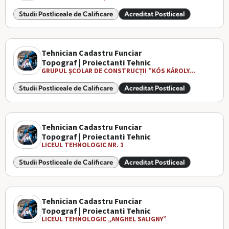
Studii Postliceale de Calificare
Acreditat Postliceal
Tehnician Cadastru Funciar
Topograf | Proiectanti Tehnic
GRUPUL ȘCOLAR DE CONSTRUCȚII ”KÓS KÁROLY...
Studii Postliceale de Calificare
Acreditat Postliceal
Tehnician Cadastru Funciar
Topograf | Proiectanti Tehnic
LICEUL TEHNOLOGIC NR. 1
Studii Postliceale de Calificare
Acreditat Postliceal
Tehnician Cadastru Funciar
Topograf | Proiectanti Tehnic
LICEUL TEHNOLOGIC „ANGHEL SALIGNY”