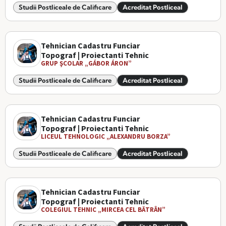
Studii Postliceale de Calificare
Acreditat Postliceal
Tehnician Cadastru Funciar
Topograf | Proiectanti Tehnic
GRUP ŞCOLAR „GÁBOR ÁRON”
Studii Postliceale de Calificare
Acreditat Postliceal
Tehnician Cadastru Funciar
Topograf | Proiectanti Tehnic
LICEUL TEHNOLOGIC „ALEXANDRU BORZA”
Studii Postliceale de Calificare
Acreditat Postliceal
Tehnician Cadastru Funciar
Topograf | Proiectanti Tehnic
COLEGIUL TEHNIC „MIRCEA CEL BĂTRÂN”