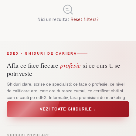
Nici un rezultat
Reset filters?
EDEX · GHIDURI DE CARIERA
profesie
Afla ce face fiecare
si ce curs ti se
potriveste
Ghiduri clare, scrise de specialisti: ce face o profesie, ce nivel
de calificare are, cate ore dureaza cursul, ce certificat obtii si
cum o cauti pe edEX. Informativ, fara promisiuni de marketing.
VEZI TOATE GHIDURILE
→
GHIDURI POPULARE