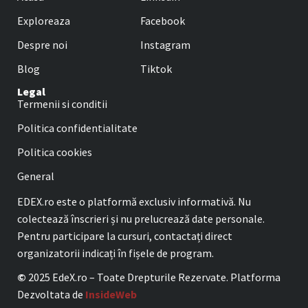
Exploreaza
Facebook
Despre noi
Instagram
Blog
Tiktok
Legal
Termenii si conditii
Politica confidentialitate
Politica cookies
General
EDEX.ro este o platformă exclusiv informativă. Nu
colectează înscrieri și nu prelucrează date personale.
Pentru participare la cursuri, contactați direct
organizatorii indicați în fișele de program.
©
2025 EdeX.ro – Toate Drepturile Rezervate. Platforma
Dezvoltata de
InsideWeb