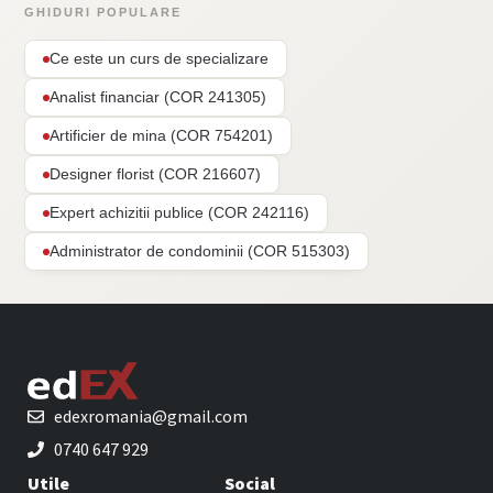
GHIDURI POPULARE
Ce este un curs de specializare
Analist financiar (COR 241305)
Artificier de mina (COR 754201)
Designer florist (COR 216607)
Expert achizitii publice (COR 242116)
Administrator de condominii (COR 515303)
edexromania@gmail.com
0740 647 929
Utile
Social