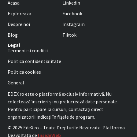
Acasa
Linkedin
Exploreaza
Facebook
Despre noi
Instagram
Blog
Tiktok
Legal
Termenii si conditii
Politica confidentialitate
Politica cookies
General
EDEX.ro este o platformă exclusiv informativă. Nu
colectează înscrieri și nu prelucrează date personale.
Pentru participare la cursuri, contactați direct
organizatorii indicați în fișele de program.
©
2025 EdeX.ro – Toate Drepturile Rezervate. Platforma
Dezvoltata de
InsideWeb