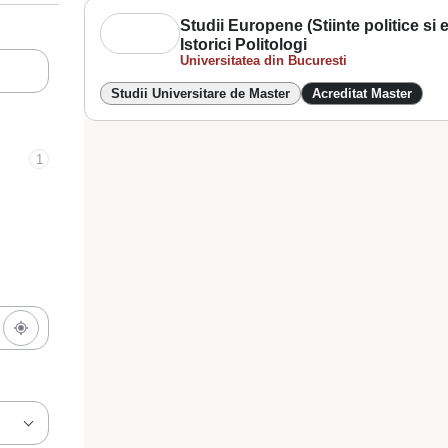
Studii Europene (Stiinte politice si 
Istorici Politologi
Universitatea din Bucuresti
Studii Universitare de Master
Acreditat Master
1