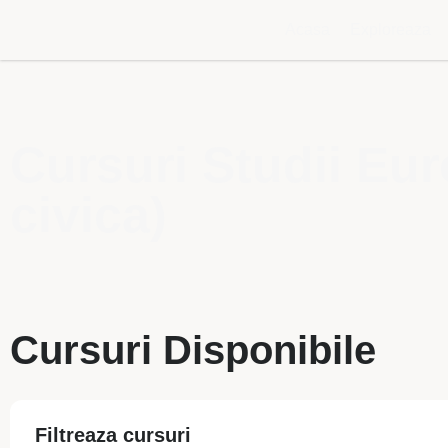
Acasa
Exploreaza
Cursuri Studii Eur
civica)
Cursuri Disponibile
Filtreaza cursuri