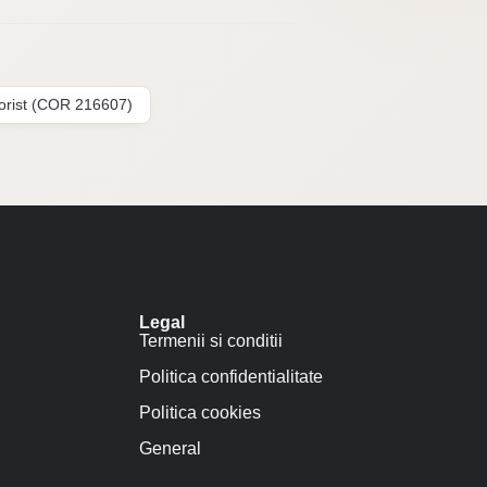
lorist (COR 216607)
Legal
Termenii si conditii
Politica confidentialitate
Politica cookies
General