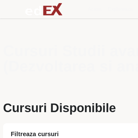
Acasa
Exploreaza
Cursuri Studii ava
(Dezvoltarea si anal
Cursuri Disponibile
Filtreaza cursuri