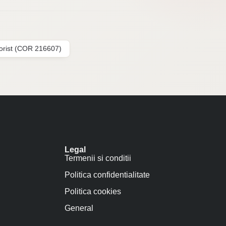
lorist (COR 216607)
Legal
Termenii si conditii
Politica confidentialitate
Politica cookies
General