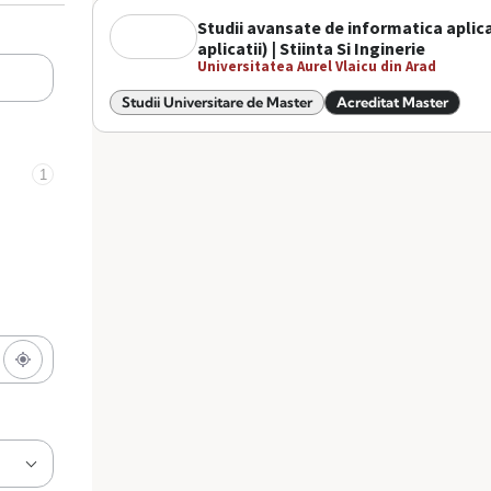
Studii avansate de informatica aplica
aplicatii) | Stiinta Si Inginerie
Universitatea Aurel Vlaicu din Arad
Studii Universitare de Master
Acreditat Master
1