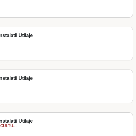
stalatii Utilaje
stalatii Utilaje
stalatii Utilaje
CULTU...