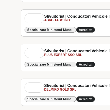
Stivuitorist | Conducatori Vehicole In
AGRO TAGO ING
Specializare Ministerul Muncii
Acreditat
Stivuitorist | Conducatori Vehicole In
PLUS EXPERT SSO SRL
Specializare Ministerul Muncii
Acreditat
Stivuitorist | Conducatori Vehicole In
DELMIRO GOLD SRL
Specializare Ministerul Muncii
Acreditat