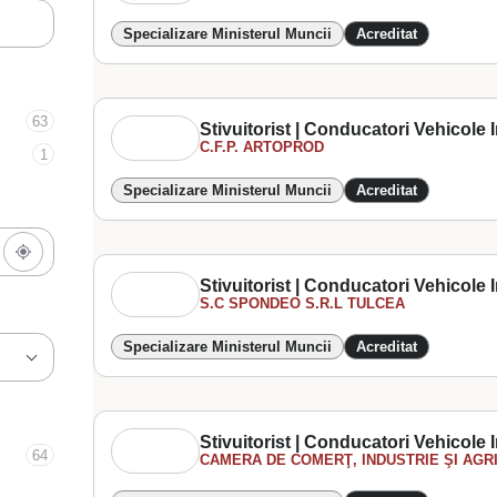
Specializare Ministerul Muncii
Acreditat
63
Stivuitorist | Conducatori Vehicole In
C.F.P. ARTOPROD
1
Specializare Ministerul Muncii
Acreditat
Stivuitorist | Conducatori Vehicole In
S.C SPONDEO S.R.L TULCEA
Specializare Ministerul Muncii
Acreditat
Stivuitorist | Conducatori Vehicole In
64
CAMERA DE COMERŢ, INDUSTRIE ŞI AGRI