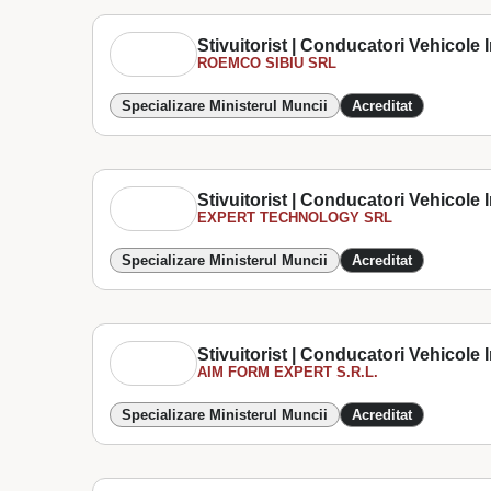
Stivuitorist | Conducatori Vehicole In
ROEMCO SIBIU SRL
Specializare Ministerul Muncii
Acreditat
Stivuitorist | Conducatori Vehicole In
EXPERT TECHNOLOGY SRL
Specializare Ministerul Muncii
Acreditat
Stivuitorist | Conducatori Vehicole In
AIM FORM EXPERT S.R.L.
Specializare Ministerul Muncii
Acreditat