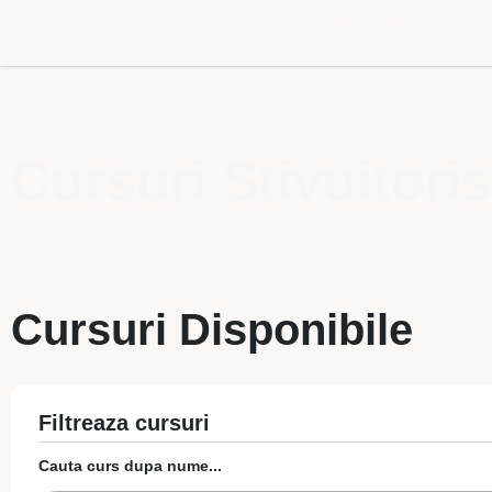
Acasa
Exploreaza
Cursuri Stivuitoris
Cursuri Disponibile
Filtreaza cursuri
Cauta curs dupa nume...