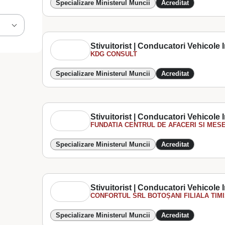
Specializare Ministerul Muncii
Acreditat
Stivuitorist | Conducatori Vehicole In
KDG CONSULT
Specializare Ministerul Muncii
Acreditat
Stivuitorist | Conducatori Vehicole In
FUNDATIA CENTRUL DE AFACERI SI MESER
Specializare Ministerul Muncii
Acreditat
Stivuitorist | Conducatori Vehicole In
CONFORTUL SRL BOTOȘANI FILIALA TIM
Specializare Ministerul Muncii
Acreditat