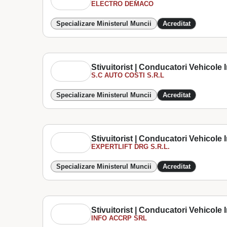
ELECTRO DEMACO
Specializare Ministerul Muncii
Acreditat
Stivuitorist | Conducatori Vehicole In
S.C AUTO COSTI S.R.L
Specializare Ministerul Muncii
Acreditat
Stivuitorist | Conducatori Vehicole In
EXPERTLIFT DRG S.R.L.
Specializare Ministerul Muncii
Acreditat
Stivuitorist | Conducatori Vehicole In
INFO ACCRP SRL