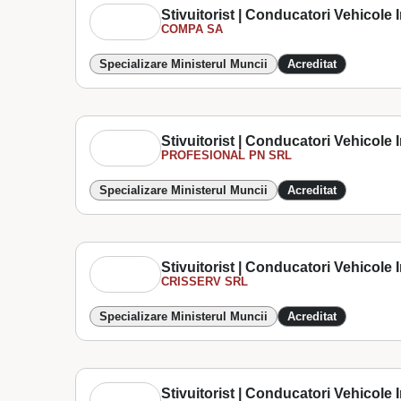
Stivuitorist | Conducatori Vehicole In
COMPA SA
Specializare Ministerul Muncii
Acreditat
Stivuitorist | Conducatori Vehicole In
PROFESIONAL PN SRL
Specializare Ministerul Muncii
Acreditat
Stivuitorist | Conducatori Vehicole In
CRISSERV SRL
Specializare Ministerul Muncii
Acreditat
Stivuitorist | Conducatori Vehicole In