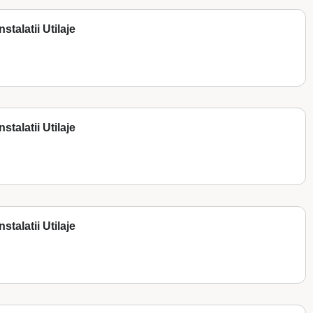
stalatii Utilaje
stalatii Utilaje
stalatii Utilaje