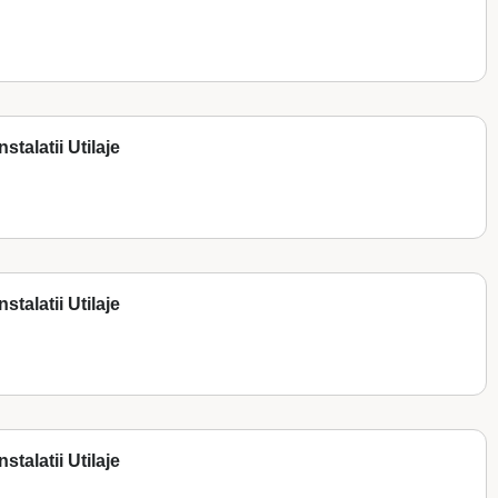
stalatii Utilaje
stalatii Utilaje
stalatii Utilaje