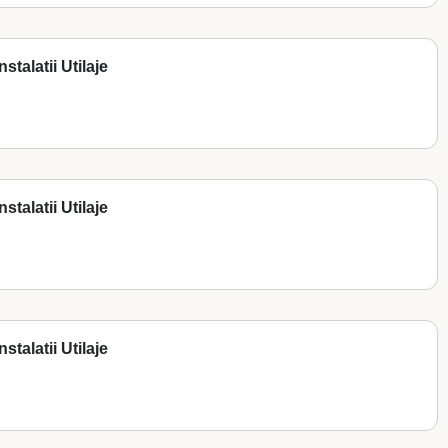
stalatii Utilaje
stalatii Utilaje
stalatii Utilaje