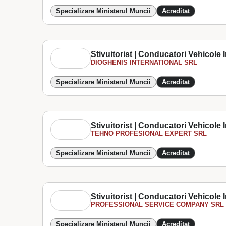
Specializare Ministerul Muncii
Acreditat
Stivuitorist | Conducatori Vehicole In
DIOGHENIS INTERNATIONAL SRL
Specializare Ministerul Muncii
Acreditat
Stivuitorist | Conducatori Vehicole In
TEHNO PROFESIONAL EXPERT SRL
Specializare Ministerul Muncii
Acreditat
Stivuitorist | Conducatori Vehicole In
PROFESSIONAL SERVICE COMPANY SRL
Specializare Ministerul Muncii
Acreditat