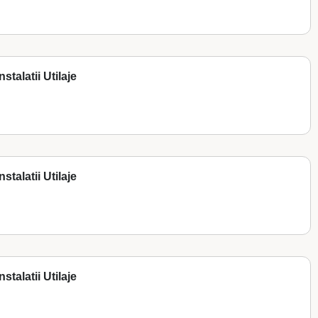
stalatii Utilaje
stalatii Utilaje
stalatii Utilaje