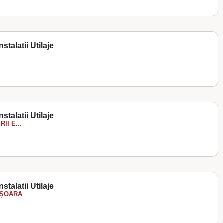
stalatii Utilaje
stalatii Utilaje
II E...
stalatii Utilaje
IȘOARA