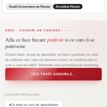
Studii Universitare de Master
Acreditat Master
EDEX · GHIDURI DE CARIERA
profesie
Afla ce face fiecare
si ce curs ti se
potriveste
Ghiduri clare, scrise de specialisti: ce face o profesie, ce nivel
de calificare are, cate ore dureaza cursul, ce certificat obtii si
cum o cauti pe edEX. Informativ, fara promisiuni de marketing.
VEZI TOATE GHIDURILE
→
GHIDURI POPULARE
Ce este un curs de specializare