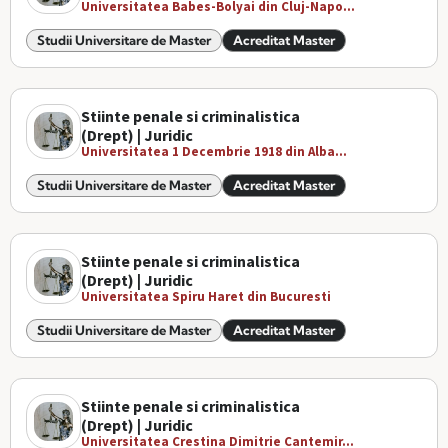
Universitatea Babes-Bolyai din Cluj-Napo...
Studii Universitare de Master
Acreditat Master
Stiinte penale si criminalistica
(Drept) | Juridic
Universitatea 1 Decembrie 1918 din Alba...
Studii Universitare de Master
Acreditat Master
Stiinte penale si criminalistica
(Drept) | Juridic
Universitatea Spiru Haret din Bucuresti
Studii Universitare de Master
Acreditat Master
Stiinte penale si criminalistica
(Drept) | Juridic
Universitatea Crestina Dimitrie Cantemir...