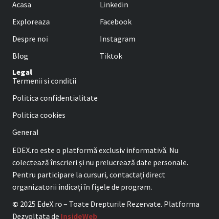
Acasa
Linkedin
Exploreaza
Facebook
Despre noi
Instagram
Blog
Tiktok
Legal
Termenii si conditii
Politica confidentialitate
Politica cookies
General
EDEX.ro este o platformă exclusiv informativă. Nu
colectează înscrieri și nu prelucrează date personale.
Pentru participare la cursuri, contactați direct
organizatorii indicați în fișele de program.
©
2025 EdeX.ro – Toate Drepturile Rezervate. Platforma
Dezvoltata de
InsideWeb