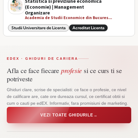
Statistica si previziune economica
(Economie) | Management
Organizare
Academia de Studii Economice din Bucures...
Studii Universitare de Licenta
Acreditat Licenta
EDEX · GHIDURI DE CARIERA
profesie
Afla ce face fiecare
si ce curs ti se
potriveste
Ghiduri clare, scrise de specialisti: ce face o profesie, ce nivel
de calificare are, cate ore dureaza cursul, ce certificat obtii si
cum o cauti pe edEX. Informativ, fara promisiuni de marketing.
VEZI TOATE GHIDURILE
→