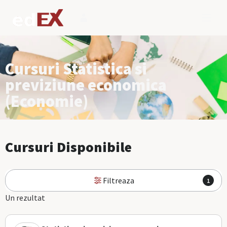
Cursuri Statistica si
previziune economica
(Economie)
Cursuri Disponibile
Filtreaza
1
Un rezultat