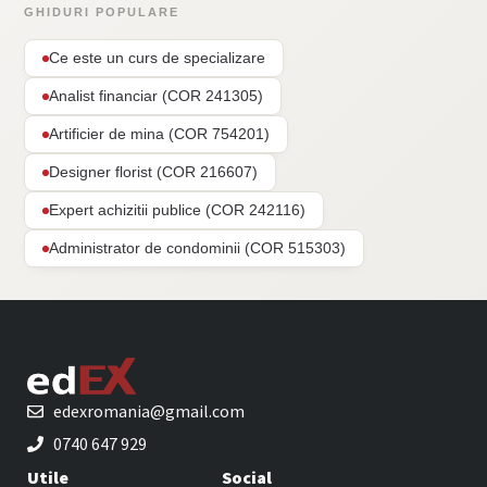
GHIDURI POPULARE
Ce este un curs de specializare
Analist financiar (COR 241305)
Artificier de mina (COR 754201)
Designer florist (COR 216607)
Expert achizitii publice (COR 242116)
Administrator de condominii (COR 515303)
edexromania@gmail.com
0740 647 929
Utile
Social