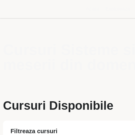
Acasa
Exploreaza
Cursuri Sisteme s
meserii din domeni
Cursuri Disponibile
Filtreaza cursuri