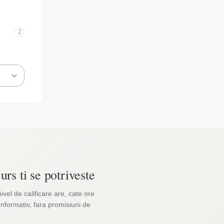
2
urs ti se potriveste
nivel de calificare are, cate ore
Informativ, fara promisiuni de