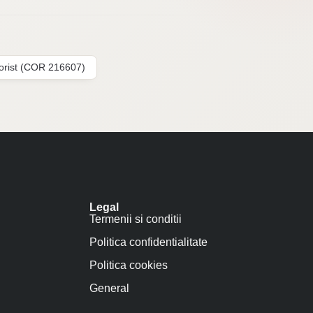
lorist (COR 216607)
Legal
Termenii si conditii
Politica confidentialitate
Politica cookies
General