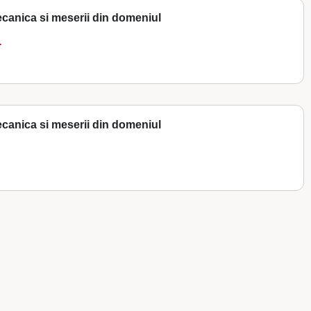
canica si meserii din domeniul
.
canica si meserii din domeniul